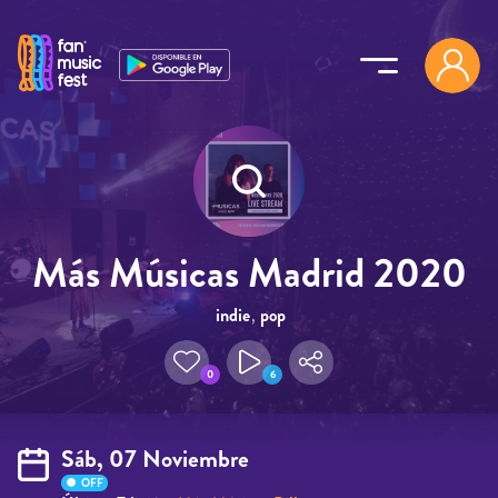
Pasar al contenido principal
Más Músicas Madrid 2020
indie
,
pop
0
6
Sáb, 07 Noviembre
OFF