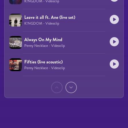
K!NGDOM - Videoclip
Leave it all ft. Ane (live set)
K!NGDOM - Videoclip
Always On My Mind
Penny Necklace - Videoclip
Fifties (live acoustic)
Penny Necklace - Videoclip
Páginas