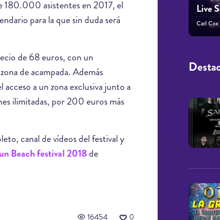
de 180.000 asistentes en 2017, el
Live 
lendario para la que sin duda será
Carl Cox
precio de 68 euros, con un
Desta
la zona de acampada. Además
acceso a un zona exclusiva junto a
nes ilimitadas, por 200 euros más
to, canal de vídeos del festival y
n Beach festival 2018
de
16454
0