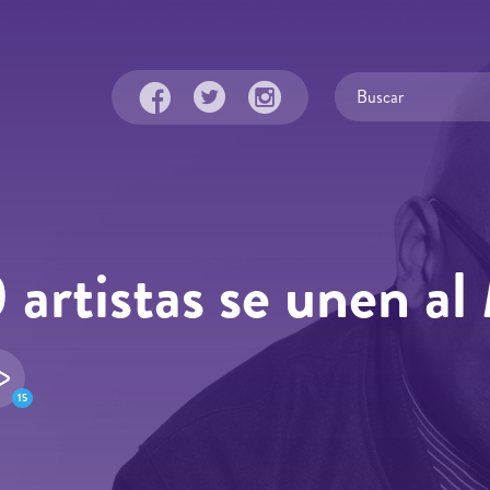
artistas se unen al
15