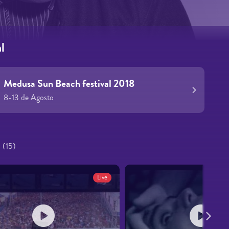
l
Medusa Sun Beach festival 2018
8-13 de Agosto
s
(15)
Live