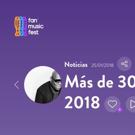
Pasar al contenido principal
Noticias
25/01/2018
Más de 30 
2018
0