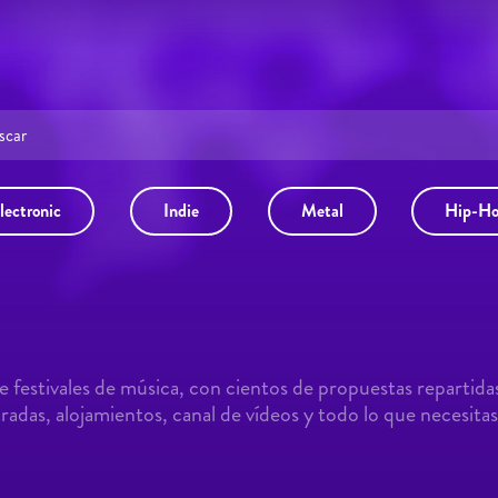
lectronic
Indie
Metal
Hip-H
 festivales de música, con cientos de propuestas repartida
adas, alojamientos, canal de vídeos y todo lo que necesitas 