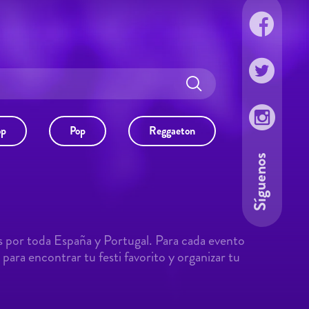
op
Pop
Reggaeton
Síguenos
s por toda España y Portugal. Para cada evento
para encontrar tu festi favorito y organizar tu