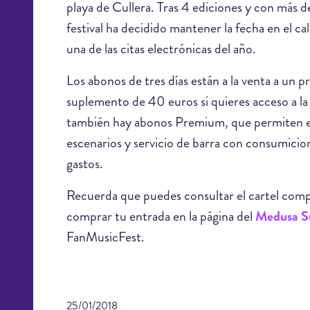
playa de Cullera. Tras 4 ediciones y con más 
festival ha decidido mantener la fecha en el ca
una de las citas electrónicas del año.
Los abonos de tres días están a la venta a un 
suplemento de 40 euros si quieres acceso a 
también hay abonos Premium, que permiten el 
escenarios y servicio de barra con consumicio
gastos.
Recuerda que puedes consultar el cartel comple
comprar tu entrada en la página del
Medusa Su
FanMusicFest.
25/01/2018