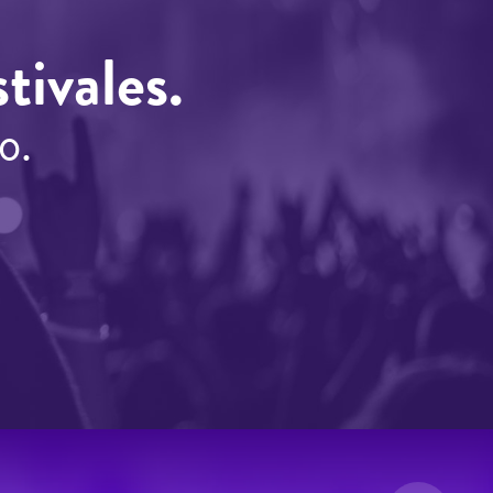
tivales.
o.