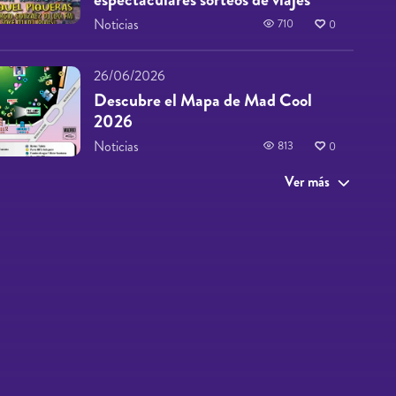
Noticias
710
0
26/06/2026
Descubre el Mapa de Mad Cool
2026
Noticias
813
0
Ver más