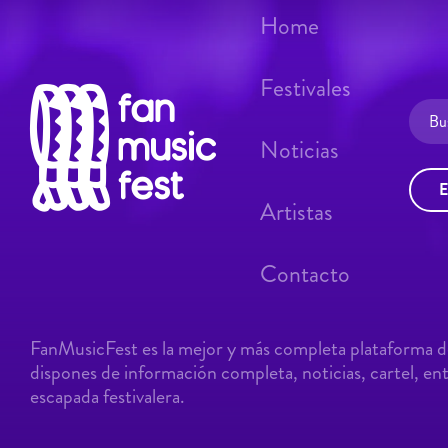
Home
Festivales
Noticias
E
Artistas
Contacto
FanMusicFest es la mejor y más completa plataforma de
dispones de información completa, noticias, cartel, entr
escapada festivalera.