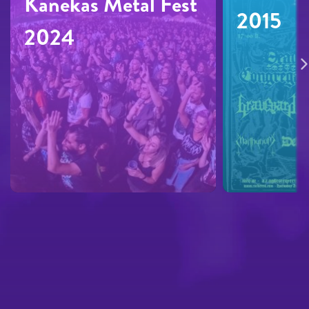
Kanekas Metal Fest
2015
2024