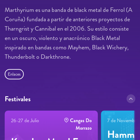
Marthyrium es una banda de black metal de Ferrol (A
Coruña) fundada a partir de anteriores proyectos de
Tharngrist y Cannibal en el 2006. Su estilo consiste
en un oscuro, violento y anacrónico Black Metal
inspirado en bandas como Mayhem, Black Wichery,
Thunderbolt o Darkthrone.
Enlaces
Festivales
26-27 de Julio
Cangas Do
7 de Noviembre
Morrazo
Hammer 