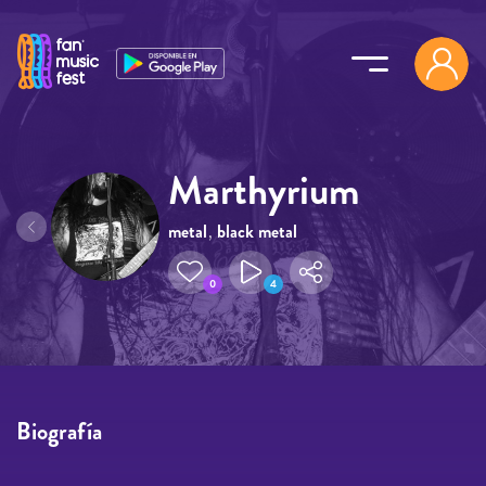
Pasar al contenido principal
Marthyrium
metal
,
black metal
0
4
Biografía