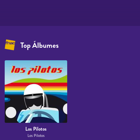
Top Álbumes
Los Pilotos
Los Pilotos