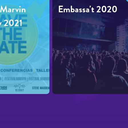
 Marvin
Embassa't 2020
y 2021