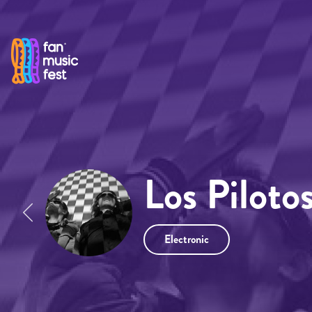
Pasar al contenido principal
Los Piloto
Electronic