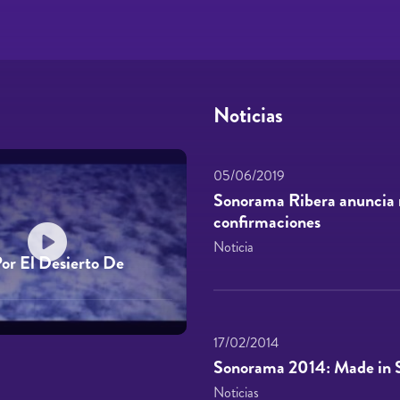
Noticias
05/06/2019
Sonorama Ribera anuncia 
confirmaciones
Noticia
or El Desierto De
17/02/2014
Sonorama 2014: Made in 
Noticias