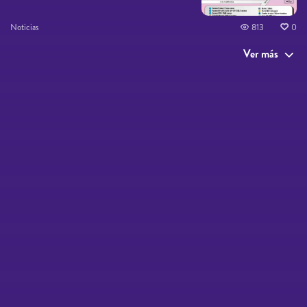
Noticias
813
0
Ver más