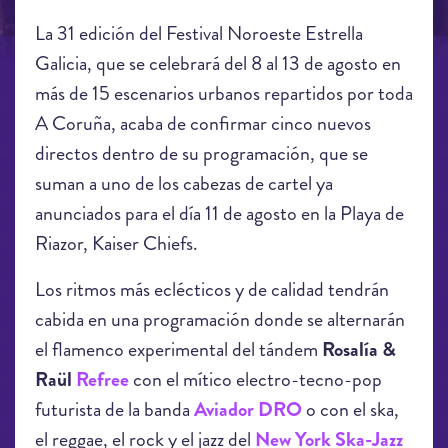
La 31 edición del Festival Noroeste Estrella
Galicia, que se celebrará del 8 al 13 de agosto en
más de 15 escenarios urbanos repartidos por toda
A Coruña, acaba de confirmar cinco nuevos
directos dentro de su programación, que se
suman a uno de los cabezas de cartel ya
anunciados para el día 11 de agosto en la Playa de
Riazor, Kaiser Chiefs.
Los ritmos más eclécticos y de calidad tendrán
cabida en una programación donde se alternarán
el flamenco experimental del tándem
Rosalía &
Raül
Refree
con el mítico electro-tecno-pop
futurista de la banda
Aviador DRO
o con el ska,
el reggae, el rock y el jazz del
New York Ska-Jazz