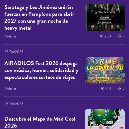
Saratoga y Leo Jiménez unirán
fuerzas en Pamplona para abrir
2027 con una gran noche de
heavy metal
Noticias
250
0
26/06/2026
AIRADILOS Fest 2026 despega
con música, humor, solidaridad y
espectaculares sorteos de viajes
Noticias
710
0
26/06/2026
Descubre el Mapa de Mad Cool
2026