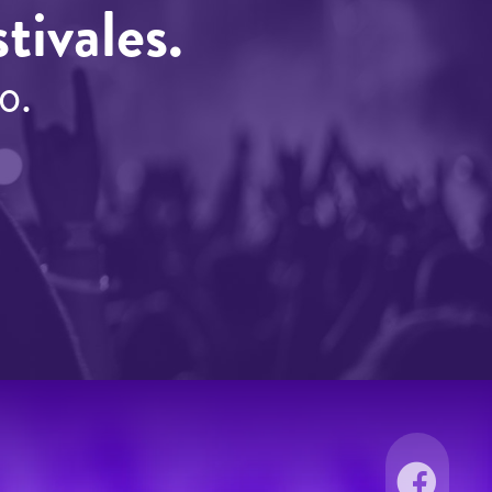
tivales.
o.