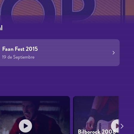
l
Faan Fest 2015
19 de Septiembre
s
Bilborock 2008 - 02 - 