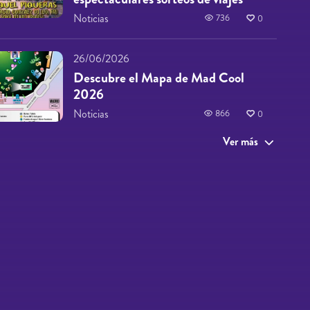
Noticias
736
0
26/06/2026
Descubre el Mapa de Mad Cool
2026
Noticias
866
0
Ver más