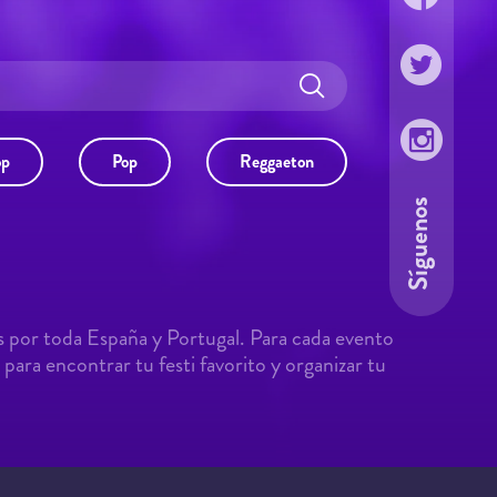
op
Pop
Reggaeton
Síguenos
s por toda España y Portugal. Para cada evento
para encontrar tu festi favorito y organizar tu