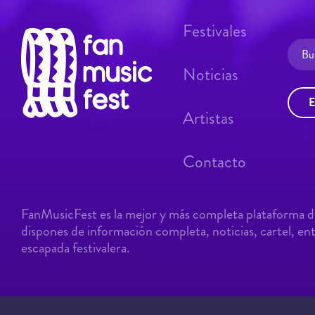
Festivales
Noticias
E
Artistas
Contacto
FanMusicFest es la mejor y más completa plataforma de
dispones de información completa, noticias, cartel, entr
escapada festivalera.