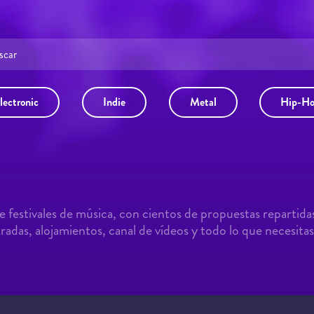
lectronic
Indie
Metal
Hip-H
 festivales de música, con cientos de propuestas repartida
adas, alojamientos, canal de vídeos y todo lo que necesitas 