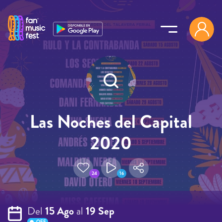
Pasar al contenido principal
Las Noches del Capital
2020
24
16
Del
15 Ago
al
19 Sep
OFF