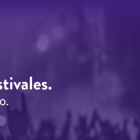
tivales.
o.