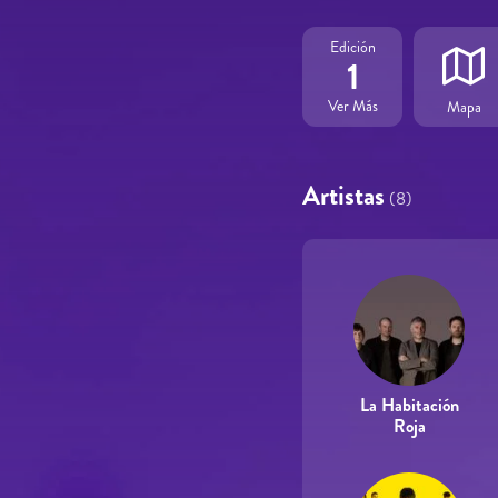
Edición
1
Ver Más
Mapa
Artistas
(8)
La Habitación
Roja