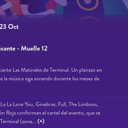
23 Oct
icante - Muelle 12
icante Las Matinales de Terminal. Un planazo en
ue la música siga sonando durante los meses de
La La Love You, Ginebras, Full, The Limboos,
ón Roja conforman el cartel del evento, que se
 Terminal (zona...
(+)