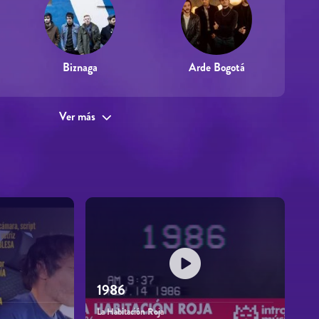
Biznaga
Arde Bogotá
Ver más
1986
La Habitación Roja