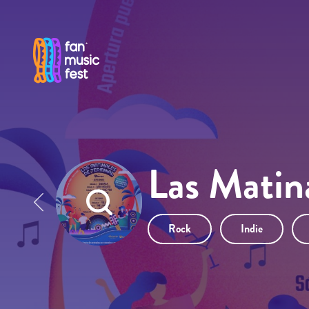
Pasar al contenido principal
Las Matin
Rock
Indie