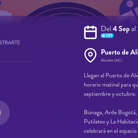
Del
4 Sep
al
OFF
STRARTE
Puerto de Al
Alicante (AC)
Llegan al Puerto de Al
horario matinal para q
septiembre y octubre.
Biznaga, Arde Bogotá, 
Putilatex y La Habitaci
celebrará en el espacio