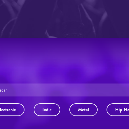
lectronic
Indie
Metal
Hip-H