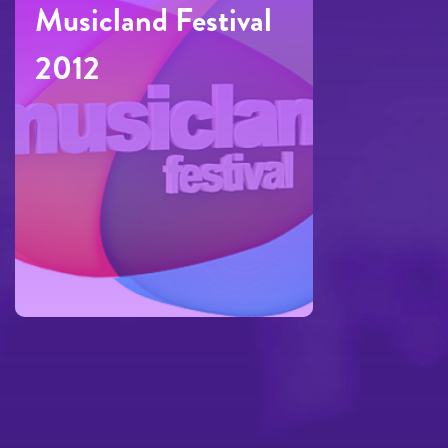
Musicland Festival
2012