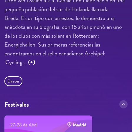
Liron van Daalen a.k.a. Kabale und Liebe nació en una
pequeña población del sur de Holanda llamada
Breda. Es un tipo con arrestos, lo demuestra una
anécdota en su biografía: con 15 años pinchó en uno
de los clubs con más solera en Rotterdam:
Energiehallen. Sus primeras referencias las
encontramos en el sello canadiense Archipel:
'Cycling...
(+)
Enlaces
Festivales
27-28 de Abril
Madrid