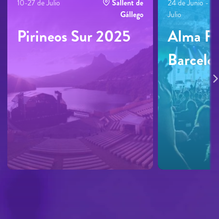
10-27 de Julio
Sallent de
24 de Junio - 23
Gállego
Julio
Pirineos Sur 2025
Alma Fe
Barcelo