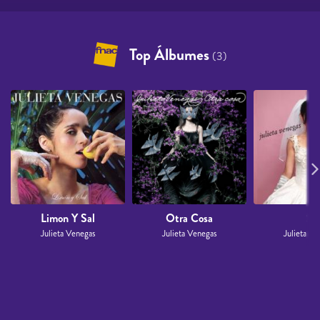
Top Álbumes
(3)
Limon Y Sal
Otra Cosa
Si
Julieta Venegas
Julieta Venegas
Julieta Ve