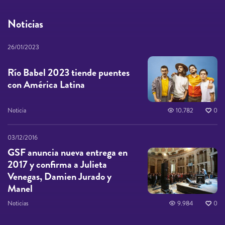
Noticias
26/01/2023
Río Babel 2023 tiende puentes
con América Latina
Noticia
10.782
0
03/12/2016
GSF anuncia nueva entrega en
2017 y confirma a Julieta
Venegas, Damien Jurado y
Manel
Noticias
9.984
0