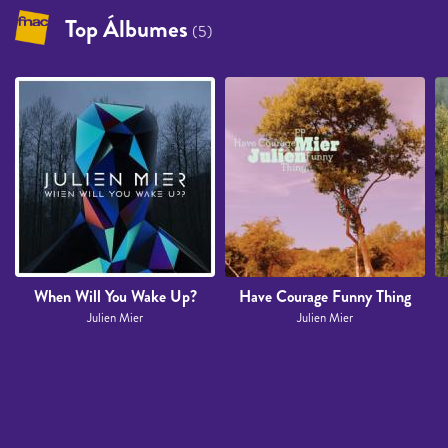
Top Álbumes
(5)
When Will You Wake Up?
Have Courage Funny Thing
Julien Mier
Julien Mier