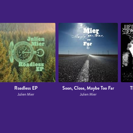
Roadless EP
Soon, Close, Maybe Too Far
T
Julien Mier
Julien Mier