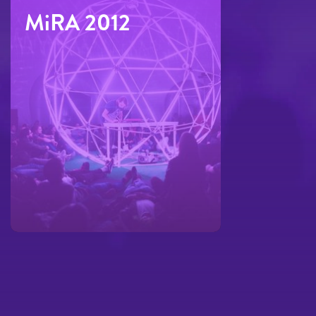
MiRA 2012