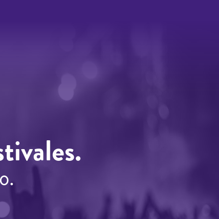
tivales.
o.