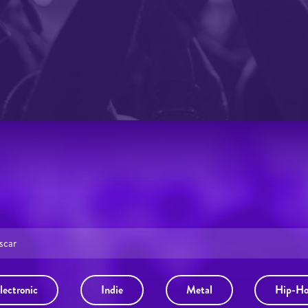
lectronic
Indie
Metal
Hip-H