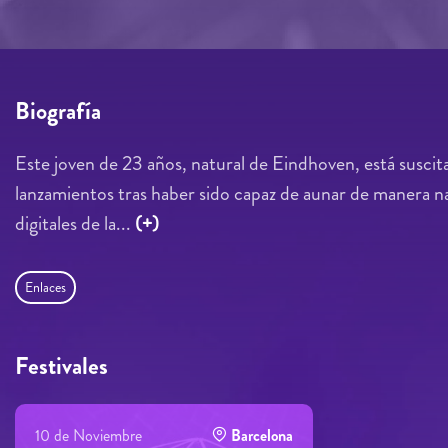
Biografía
Este joven de 23 años, natural de Eindhoven, está susci
lanzamientos tras haber sido capaz de aunar de manera na
digitales de la...
(+)
Enlaces
Festivales
10 de Noviembre
Barcelona