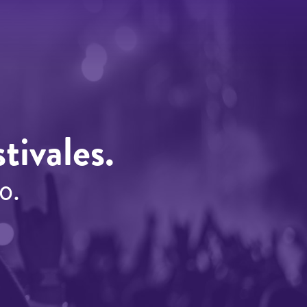
tivales.
o.