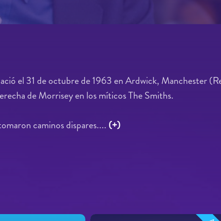
ió el 31 de octubre de 1963 en Ardwick, Manchester (Rei
derecha de Morrisey en los míticos The Smiths.
 tomaron caminos dispares....
(+)