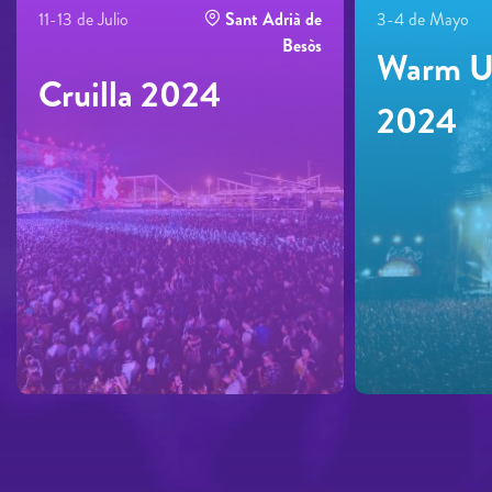
11-13 de Julio
Sant Adrià de
3-4 de Mayo
Besòs
Warm Up
Cruilla 2024
2024