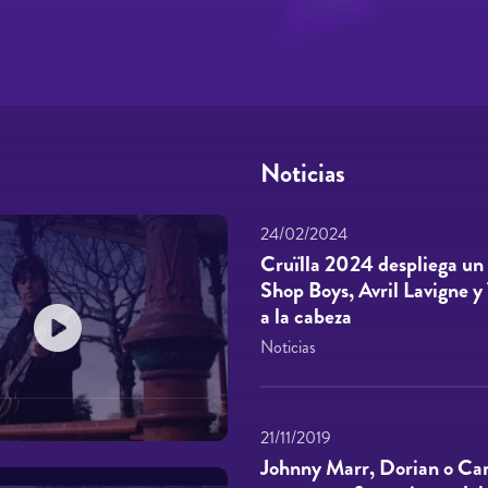
Noticias
24/02/2024
Cruïlla 2024 despliega un 
Shop Boys, Avril Lavigne
a la cabeza
Noticias
21/11/2019
Johnny Marr, Dorian o Carl