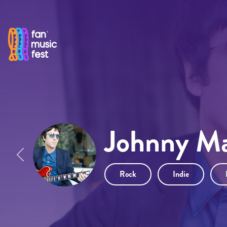
Pasar al contenido principal
Johnny Ma
Rock
Indie