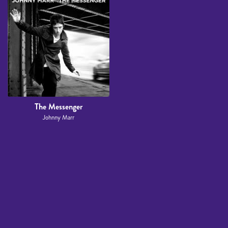
The Messenger
Johnny Marr