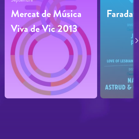
Mercat de Música
Faraday
Viva de Vic 2013