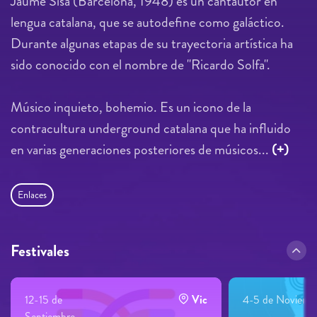
Jaume Sisa (Barcelona, 1948) es un cantautor en
lengua catalana, que se autodefine como galáctico.
Durante algunas etapas de su trayectoria artística ha
sido conocido con el nombre de "Ricardo Solfa".
Músico inquieto, bohemio. Es un icono de la
contracultura underground catalana que ha influido
en varias generaciones posteriores de músicos...
(+)
Enlaces
Festivales
12-15 de
Vic
4-5 de Noviemb
Septiembre