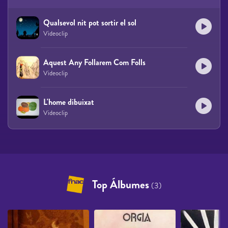
Qualsevol nit pot sortir el sol
Videoclip
Aquest Any Follarem Com Folls
Videoclip
L'home dibuixat
Videoclip
Top Álbumes
(3)