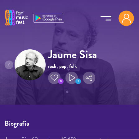
Pasar al contenido principal
Jaume Sisa
rock
,
pop
,
folk
0
3
Biografía