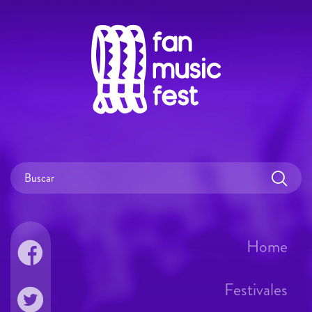
Home
Festivales