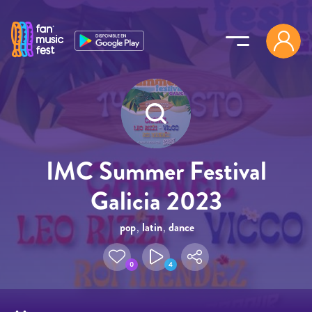
Pasar al contenido principal
IMC Summer Festival
Galicia 2023
pop
,
latin
,
dance
0
4