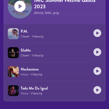
IMC Summer Festival Galicia
2023
dance, latin, pop
P.M.
Chanel - Videoclip
SloMo
Chanel - Videoclip
Nochentera
Vicco - Videoclip
Todo Me Da Igual
Vicco - Videoclip