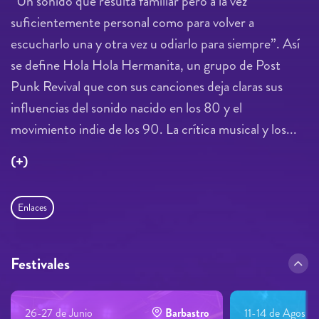
“Un sonido que resulta familiar pero a la vez
suficientemente personal como para volver a
escucharlo una y otra vez u odiarlo para siempre”. Así
se define Hola Hola Hermanita, un grupo de Post
Punk Revival que con sus canciones deja claras sus
influencias del sonido nacido en los 80 y el
movimiento indie de los 90. La crítica musical y los...
(+)
Enlaces
Festivales
26-27 de Junio
Barbastro
11-14 de Agosto