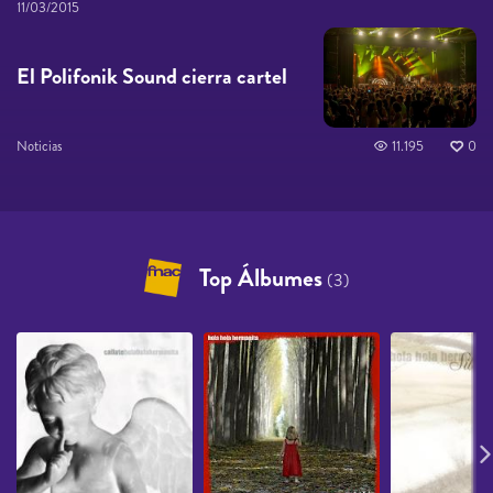
11/03/2015
El Polifonik Sound cierra cartel
Noticias
11.195
0
Top Álbumes
(3)