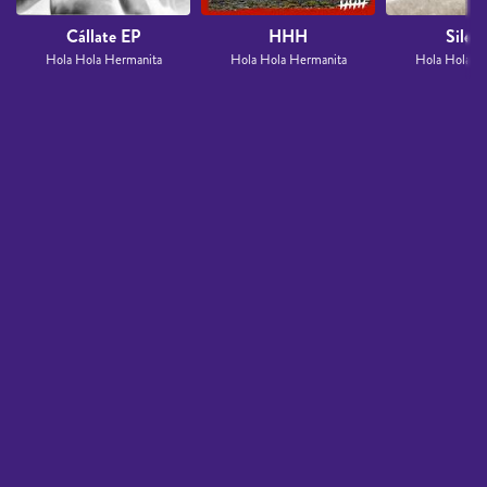
Cállate EP
HHH
Silenc
Hola Hola Hermanita
Hola Hola Hermanita
Hola Hola H