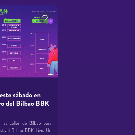
0
 este sábado en
vo del Bilbao BBK
las calles de Bilbao para
estival Bilbao BBK Live. Un