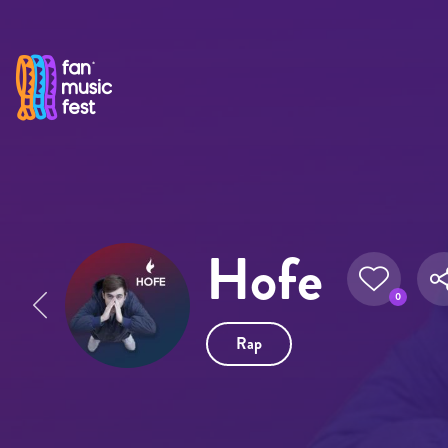
Pasar al contenido principal
Hofe
0
Rap