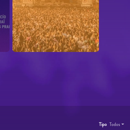
Tipo
Todos