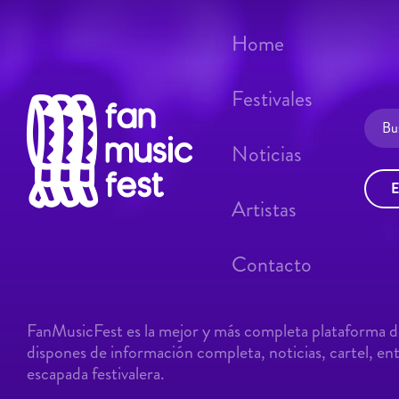
Home
Festivales
Noticias
E
Artistas
Contacto
FanMusicFest es la mejor y más completa plataforma de
dispones de información completa, noticias, cartel, entr
escapada festivalera.