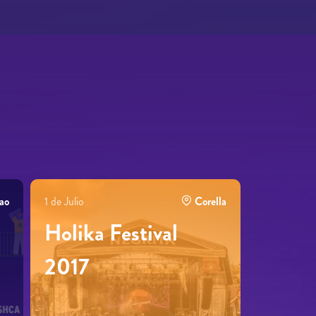
ao
1 de Julio
Corella
Holika Festival
2017