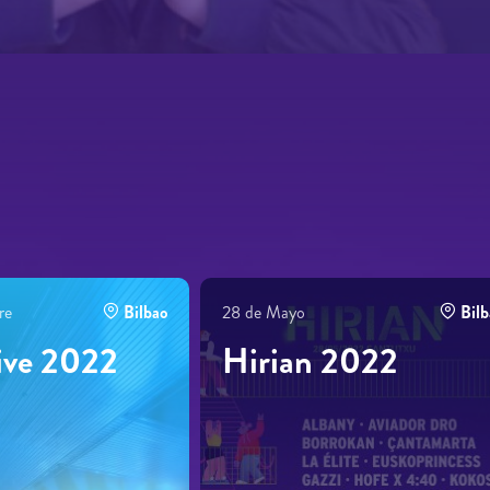
re
Bilbao
28 de Mayo
Bilb
ive 2022
Hirian 2022