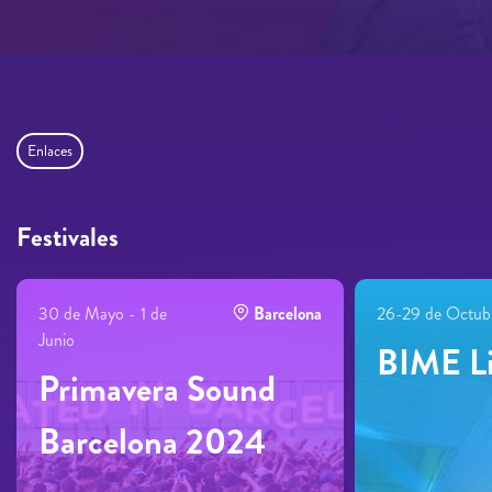
Enlaces
Festivales
30 de Mayo - 1 de
Barcelona
26-29 de Octub
Junio
BIME L
Primavera Sound
Barcelona 2024