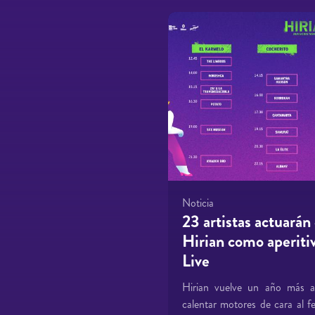
Noticia
23 artistas actuarán
Hirian como aperiti
Live
Hirian vuelve un año más a 
calentar motores de cara al f