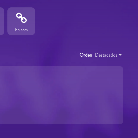
Enlaces
Orden
Destacados