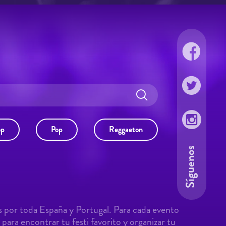
op
Pop
Reggaeton
Síguenos
s por toda España y Portugal. Para cada evento
para encontrar tu festi favorito y organizar tu