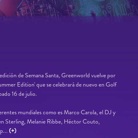
 edición de Semana Santa, Greenworld vuelve por
Summer Edition' que se celebrará de nuevo en Golf
bado 16 de julio.
erentes mundiales como es Marco Carola, el DJ y
en Sterling, Melanie Ribbe, Héctor Couto,
p...
(+)