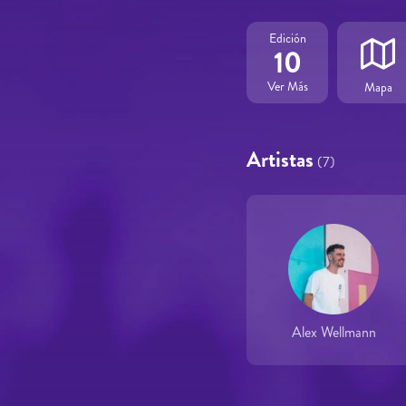
Edición
10
Ver Más
Mapa
Artistas
(7)
Alex Wellmann