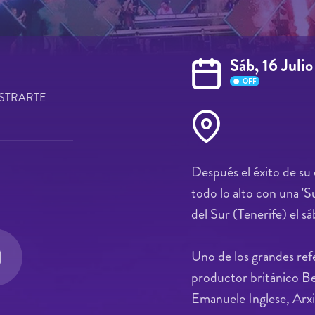
Sáb, 16 Julio
OFF
STRARTE
Después el éxito de su
todo lo alto con una '
del Sur (Tenerife) el sá
Uno de los grandes ref
productor británico B
Emanuele Inglese, Arxi