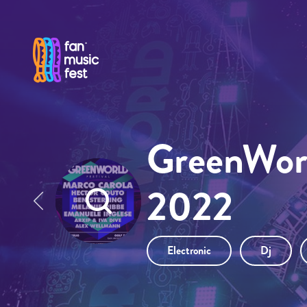
Pasar al contenido principal
GreenWorl
2022
Electronic
Dj