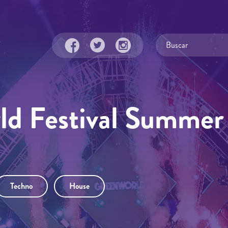
d Festival Summer 
Techno
House