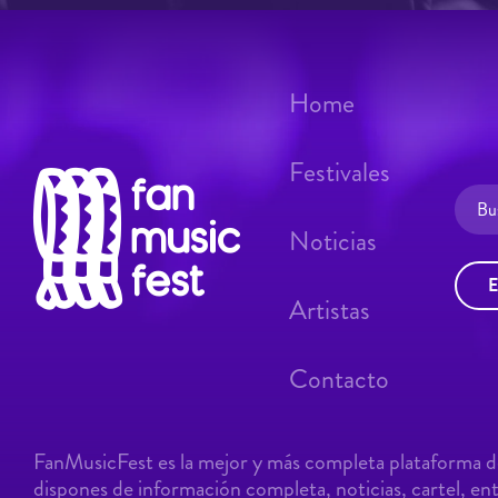
Home
Festivales
Noticias
E
Artistas
Contacto
FanMusicFest es la mejor y más completa plataforma de
dispones de información completa, noticias, cartel, entr