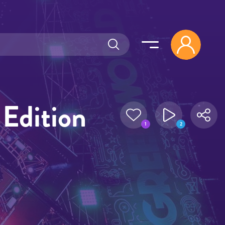
Edition
1
2