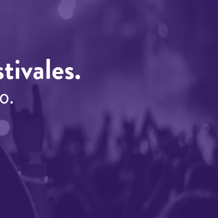
tivales.
o.