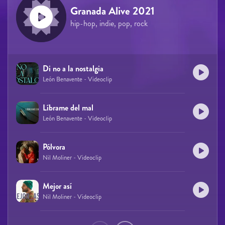
Granada Alive 2021
hip-hop, indie, pop, rock
Di no a la nostalgia
León Benavente - Videoclip
Líbrame del mal
León Benavente - Videoclip
Pólvora
Nil Moliner - Videoclip
Mejor así
Nil Moliner - Videoclip