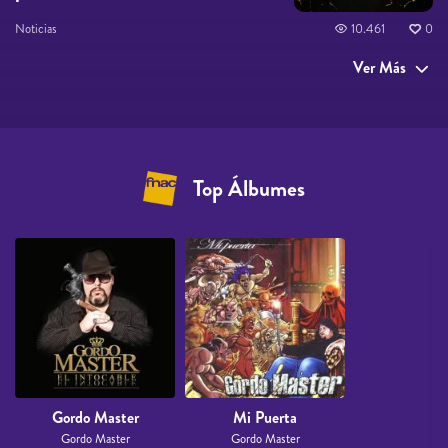
Noticias
10.461
0
Ver Más
Top Álbumes
Gordo Master
Mi Puerta
Gordo Master
Gordo Master