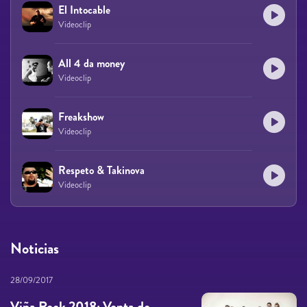
El Intocable
Videoclip
All 4 da money
Videoclip
Freakshow
Videoclip
Respeto & Takinova
Videoclip
Noticias
28/09/2017
Viña Rock 2018: Venta de