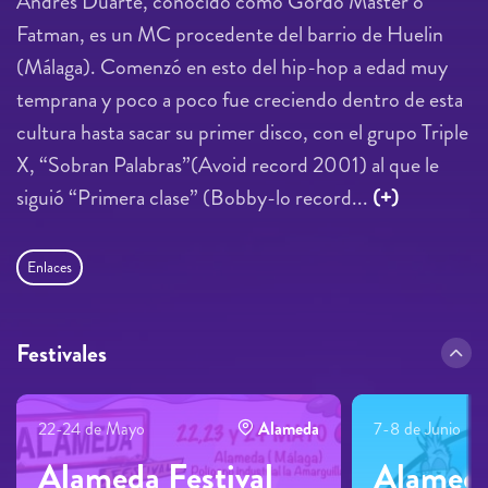
Andrés Duarte, conocido como Gordo Master o
Fatman, es un MC procedente del barrio de Huelin
(Málaga). Comenzó en esto del hip-hop a edad muy
temprana y poco a poco fue creciendo dentro de esta
cultura hasta sacar su primer disco, con el grupo Triple
X, “Sobran Palabras”(Avoid record 2001) al que le
siguió “Primera clase” (Bobby-lo record...
(+)
Enlaces
Festivales
22-24 de Mayo
Alameda
7-8 de Junio
Alameda Festival
Alameda