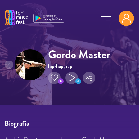
Pasar al contenido principal
Gordo Master
hip-hop
,
rap
0
4
Biografía