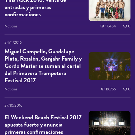
entradas y primeras
confirmaciones
Noticias
17.464
0
24/11/2016
Miguel Campello, Guadalupe
Plata, Rozalén, Ganjahr Family y
Gordo Master se suman al cartel
del Primavera Trompetera
Festival 2017
Noticias
19.755
0
27/10/2016
El Weekend Beach Festival 2017
apuesta fuerte y anuncia
primeras confirmaciones