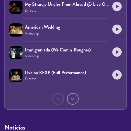
My Strange Uncles From Abroad @ Live On The Interface
Directo
American Wedding
Videoclip
Immigraniada (We Comin' Rougher)
Videoclip
Live on KEXP (Full Performance)
Directo
Páginas
Noticias