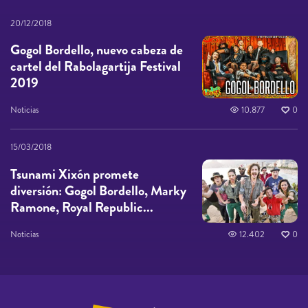
20/12/2018
Gogol Bordello, nuevo cabeza de
cartel del Rabolagartija Festival
2019
Noticias
10.877
0
15/03/2018
Tsunami Xixón promete
diversión: Gogol Bordello, Marky
Ramone, Royal Republic...
Noticias
12.402
0