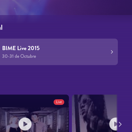
l
BIME Live 2015
30-31 de Octubre
s
Live