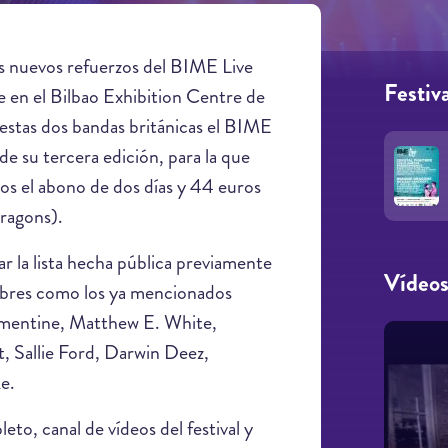
os nuevos refuerzos del BIME Live
Festiva
e en el Bilbao Exhibition Centre de
estas dos bandas británicas el BIME
de su tercera edición, para la que
ros el abono de dos días y 44 euros
Dragons).
r la lista hecha pública previamente
Vídeo
ombres como los ya mencionados
mentine, Matthew E. White,
, Sallie Ford, Darwin Deez,
e.
to, canal de vídeos del festival y