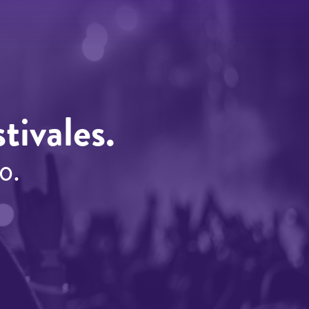
tivales.
o.