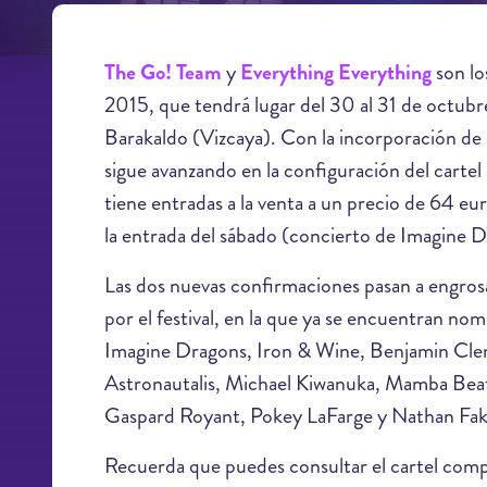
The Go! Team
y
Everything Everything
son l
2015, que tendrá lugar del 30 al 31 de octubr
Barakaldo (Vizcaya). Con la incorporación de 
sigue avanzando en la configuración del cartel 
tiene entradas a la venta a un precio de 64 eu
la entrada del sábado (concierto de Imagine 
Las dos nuevas confirmaciones pasan a engrosa
por el festival, en la que ya se encuentran n
Imagine Dragons, Iron & Wine, Benjamin Cle
Astronautalis, Michael Kiwanuka, Mamba Beat
Gaspard Royant, Pokey LaFarge y Nathan Fak
Recuerda que puedes consultar el cartel comple