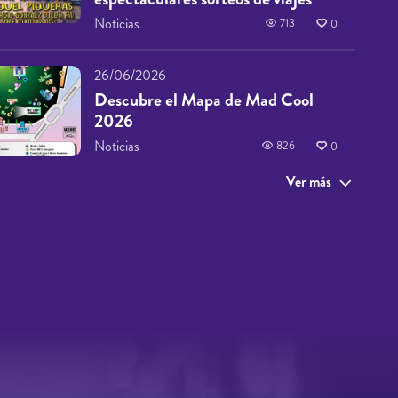
Noticias
713
0
26/06/2026
Descubre el Mapa de Mad Cool
2026
Noticias
826
0
Ver más