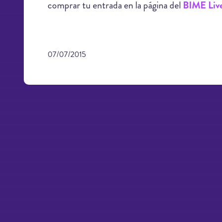
comprar tu entrada en la página del
BIME Liv
07/07/2015