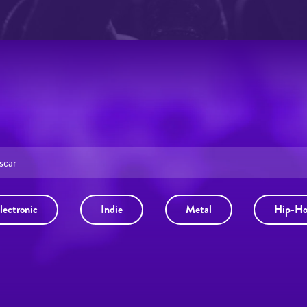
lectronic
Indie
Metal
Hip-H