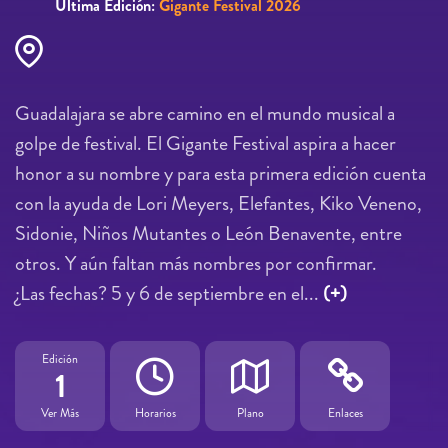
Última Edición:
Gigante Festival 2026
Guadalajara se abre camino en el mundo musical a
golpe de festival. El Gigante Festival aspira a hacer
honor a su nombre y para esta primera edición cuenta
con la ayuda de Lori Meyers, Elefantes, Kiko Veneno,
Sidonie, Niños Mutantes o León Benavente, entre
otros. Y aún faltan más nombres por confirmar.
¿Las fechas? 5 y 6 de septiembre en el...
(+)
Edición
1
Ver Más
Horarios
Plano
Enlaces