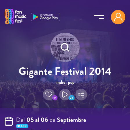
Pasar al contenido principal
Gigante Festival 2014
indie
,
pop
0
24
Del
05 al 06
de
Septiembre
OFF