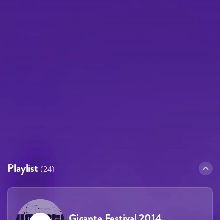
Playlist
(24)
Gigante Festival 2014