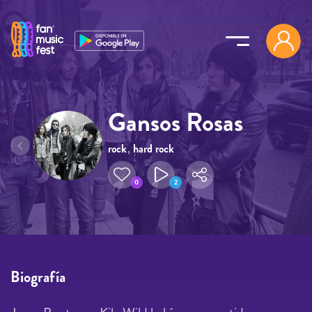
Pasar al contenido principal
Gansos Rosas
rock
,
hard rock
0
2
Biografía