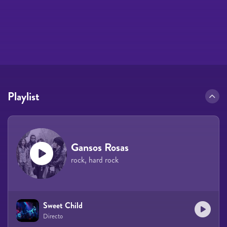
Playlist
Gansos Rosas
rock, hard rock
Sweet Child
Directo