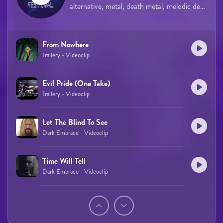
alternative, metal, death metal, melodic death metal, power metal, rock
From Nowhere
Trallery - Videoclip
Evil Pride (One Take)
Trallery - Videoclip
Let The Blind To See
Dark Embrace - Videoclip
Time Will Tell
Dark Embrace - Videoclip
Páginas