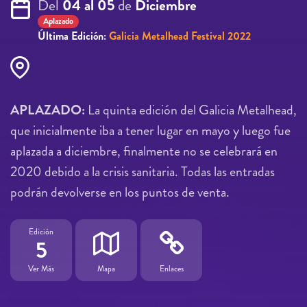
Del
04 al 05
de
Diciembre
Aplazado
Última Edición:
Galicia Metalhead Festival 2022
APLAZADO:
La quinta edición del Galicia Metalhead,
que inicialmente iba a tener lugar en mayo y luego fue
aplazada a diciembre, finalmente no se celebrará en
2020 debido a la crisis sanitaria. Todas las entradas
podrán devolverse en los puntos de venta.
Edición
5
Ver Más
Mapa
Enlaces