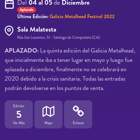
Del
04 al 05
de
Diciembre
Aplazado
Última Edición:
Galicia Metalhead Festival 2022
Sala Malatesta
Rúa San Lourenzo, 51 - Santiago de Compostela (CA)
APLAZADO:
La quinta edición del Galicia Metalhead,
que inicialmente iba a tener lugar en mayo y luego fue
aplazada a diciembre, finalmente no se celebrará en
2020 debido a la crisis sanitaria. Todas las entradas
podrán devolverse en los puntos de venta.
Edición
5
Ver Más
Mapa
Enlaces