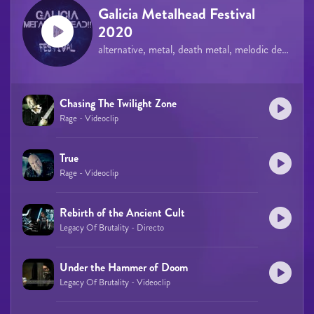
Galicia Metalhead Festival
2020
alternative, metal, death metal, melodic death metal, power metal, rock
Chasing The Twilight Zone
Rage - Videoclip
True
Rage - Videoclip
Rebirth of the Ancient Cult
Legacy Of Brutality - Directo
Under the Hammer of Doom
Legacy Of Brutality - Videoclip