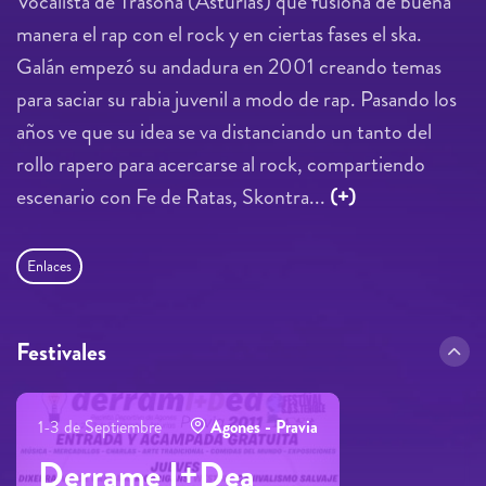
Vocalista de Trasona (Asturias) que fusiona de buena
manera el rap con el rock y en ciertas fases el ska.
Galán empezó su andadura en 2001 creando temas
para saciar su rabia juvenil a modo de rap. Pasando los
años ve que su idea se va distanciando un tanto del
rollo rapero para acercarse al rock, compartiendo
escenario con Fe de Ratas, Skontra...
(+)
Enlaces
Festivales
1-3 de Septiembre
Agones - Pravia
Derrame I+Dea