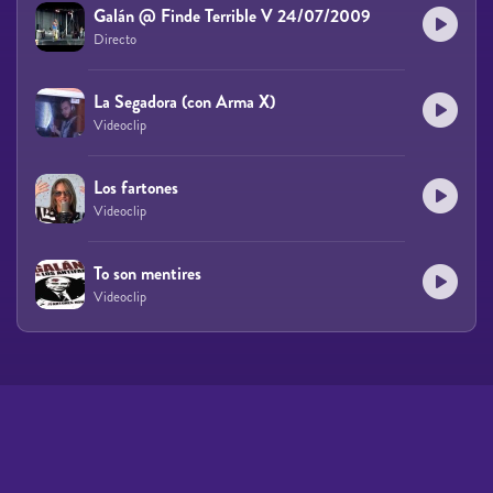
Galán @ Finde Terrible V 24/07/2009
Directo
La Segadora (con Arma X)
Videoclip
Los fartones
Videoclip
To son mentires
Videoclip