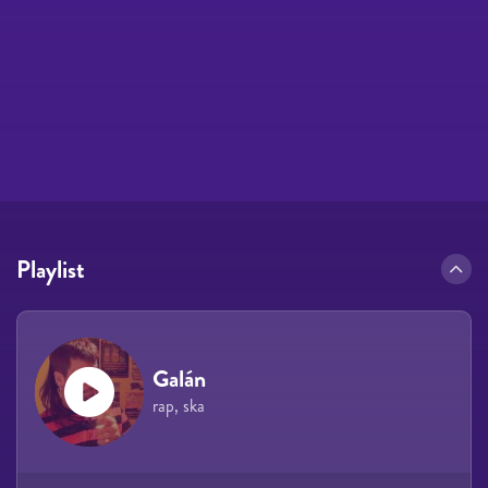
Playlist
Galán
rap, ska