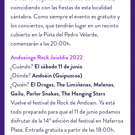
coincidiendo con las fiestas de esta localidad
cántabra. Como siempre el evento es gratuito y
los conciertos, que tendrán lugar en un recinto
cubierto en la Pista del Pedro Velarde,
comenzarán a las 20:00h.
Andoaingo Rock Jaialdia 2022
¿Cuándo?
El sábado 11 de junio
¿Dónde?
Andoáin (Guipuzcoa)
¿Quién?
El Drogas
,
The Limiñanas
,
Melenas
,
Gailu
,
Parlor Snakes
,
The Hanging Stars
Vuelve el festival de Rock de Andoain. Ya está
todo preparado para que el 11 de junio podamos
disfrutar de la 14ª edición del festival en Nafarroa
Plaza. Entrada gratuita a partir de las 18:00h.