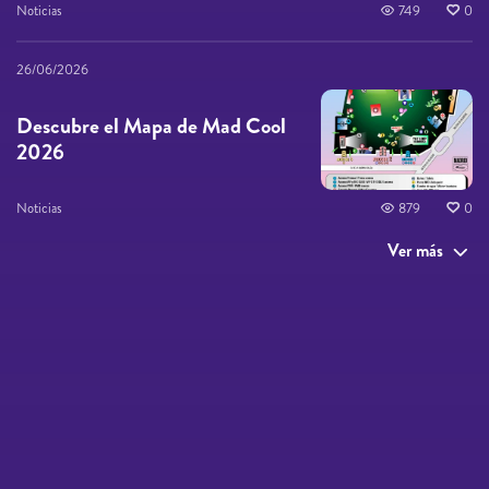
Noticias
749
0
26/06/2026
Descubre el Mapa de Mad Cool
2026
Noticias
879
0
Ver más