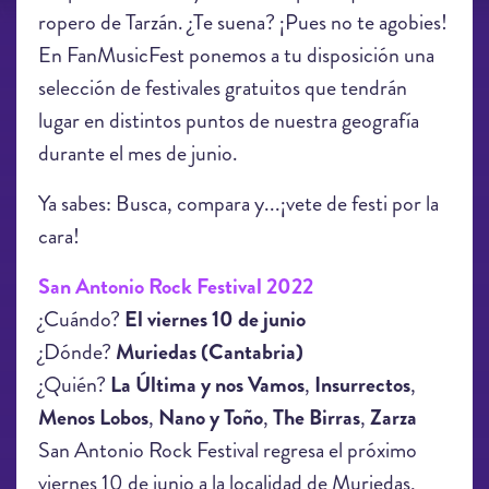
ropero de Tarzán. ¿Te suena? ¡Pues no te agobies!
En FanMusicFest ponemos a tu disposición una
selección de festivales gratuitos que tendrán
lugar en distintos puntos de nuestra geografía
durante el mes de junio.
Ya sabes: Busca, compara y...¡vete de festi por la
cara!
San Antonio Rock Festival 2022
¿Cuándo?
El viernes 10 de junio
¿Dónde?
Muriedas (Cantabria)
¿Quién?
La Última y nos Vamos
,
Insurrectos
,
Menos Lobos
,
Nano y Toño
,
The Birras
,
Zarza
San Antonio Rock Festival regresa el próximo
viernes 10 de junio a la localidad de Muriedas,