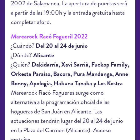
2002 de Salamanca. La apertura de puertas será
a partir de las 19:00h y la entrada gratuita hasta
completar aforo.
Marearock Racó Fogueril 2022
¿Cuándo?
Del 20 al 24
de junio
¿Dónde?
Alicante
¿Quién?
Dakidarría, Xavi Sarrià, Fuckop Family,
Orkesta Paraiso, Bacora, Pura Mandanga, Anne
Bonny, Apologia, Hakuna Tanaka y Los
Kostra
Marearock Racó Fogueres surge como
alternativa a la programación oficial de las
hogueras de San Juán en Alicante. Las
actuaciones tendrán lugar del 20 al 24 de junio
en la Plaza del Carmen (Alicante). Acceso
gratuito.