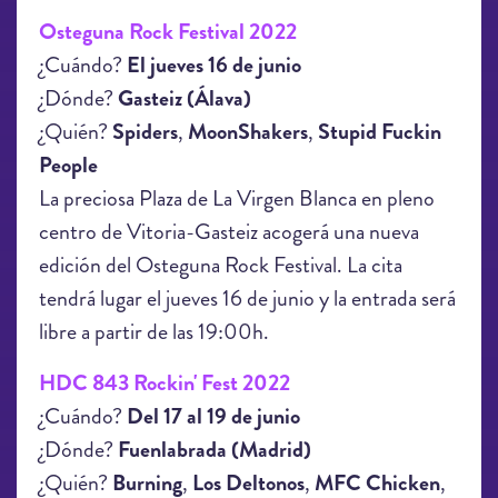
Osteguna Rock Festival 2022
¿Cuándo?
El jueves 16 de junio
¿Dónde?
Gasteiz (Álava)
¿Quién?
Spiders
,
MoonShakers
,
Stupid Fuckin
People
La preciosa Plaza de La Virgen Blanca en pleno
centro de Vitoria-Gasteiz acogerá una nueva
edición del Osteguna Rock Festival. La cita
tendrá lugar el jueves 16 de junio y la entrada será
libre a partir de las 19:00h.
HDC 843 Rockin' Fest 2022
¿Cuándo?
Del 17 al 19 de junio
¿Dónde?
Fuenlabrada (Madrid)
¿Quién?
Burning
,
Los Deltonos
,
MFC Chicken
,