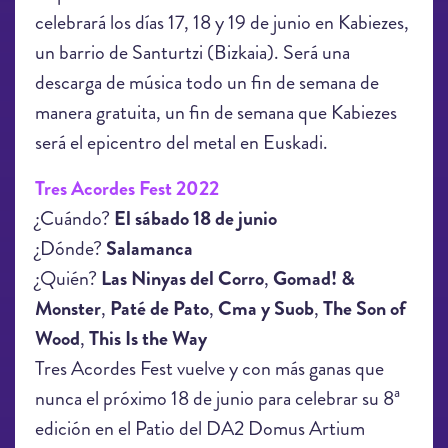
celebrará los días 17, 18 y 19 de junio en Kabiezes,
un barrio de Santurtzi (Bizkaia). Será una
descarga de música todo un fin de semana de
manera gratuita, un fin de semana que Kabiezes
será el epicentro del metal en Euskadi.
Tres Acordes Fest 2022
¿Cuándo?
El sábado 18 de junio
¿Dónde?
Salamanca
¿Quién?
Las Ninyas del Corro
,
Gomad! &
Monster
,
Paté de Pato
,
Cma y Suob
,
The Son of
Wood
,
This Is the Way
Tres Acordes Fest vuelve y con más ganas que
nunca el próximo 18 de junio para celebrar su 8ª
edición en el Patio del DA2 Domus Artium