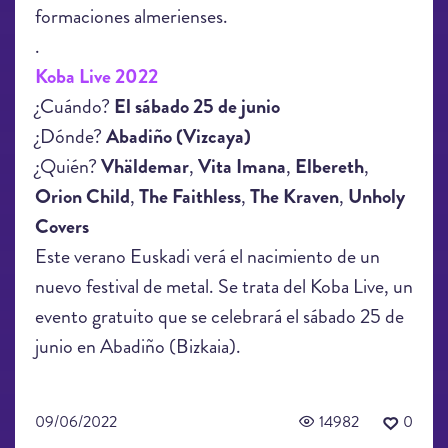
formaciones almerienses.
.
Koba Live 2022
¿Cuándo?
El sábado 25 de junio
¿Dónde?
Abadiño (Vizcaya)
¿Quién?
Vhäldemar
,
Vita Imana
,
Elbereth
,
Orion Child
,
The Faithless
,
The Kraven
,
Unholy
Covers
Este verano Euskadi verá el nacimiento de un
nuevo festival de metal. Se trata del Koba Live, un
evento gratuito que se celebrará el sábado 25 de
junio en Abadiño (Bizkaia).
09/06/2022
14982
0