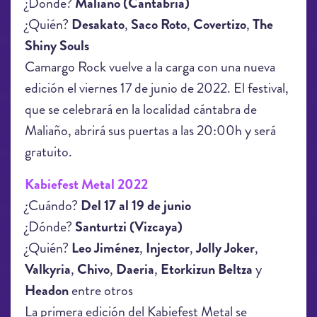
¿Dónde?
Maliaño (Cantabria)
¿Quién?
Desakato
,
Saco Roto
,
Covertizo
,
The
Shiny Souls
Camargo Rock vuelve a la carga con una nueva
edición el viernes 17 de junio de 2022. El festival,
que se celebrará en la localidad cántabra de
Maliaño, abrirá sus puertas a las 20:00h y será
gratuito.
Kabiefest Metal 2022
¿Cuándo?
Del 17 al 19 de junio
¿Dónde?
Santurtzi (Vizcaya)
¿Quién?
Leo Jiménez
,
Injector
,
Jolly Joker
,
Valkyria
,
Chivo
,
Daeria
,
Etorkizun Beltza
y
Headon
entre otros
La primera edición del Kabiefest Metal se