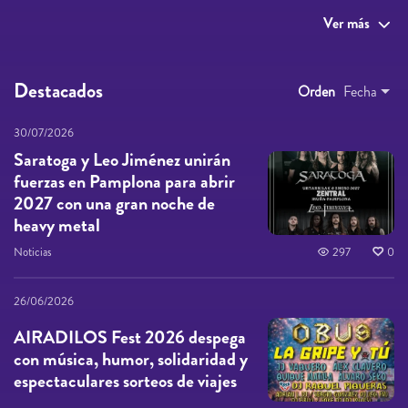
Ver más
Destacados
Orden
Fecha
30/07/2026
Saratoga y Leo Jiménez unirán
fuerzas en Pamplona para abrir
2027 con una gran noche de
heavy metal
Noticias
297
0
26/06/2026
AIRADILOS Fest 2026 despega
con música, humor, solidaridad y
espectaculares sorteos de viajes