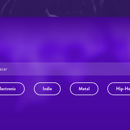
lectronic
Indie
Metal
Hip-H