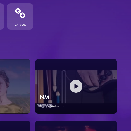
Enlaces
NM
Niños Mutantes