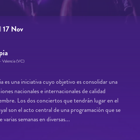
l
17 Nov
pia
- Valencia (VC)
a es una iniciativa cuyo objetivo es consolidar una
iones nacionales e internacionales de calidad
embre. Los dos conciertos que tendrán lugar en el
yal son el acto central de una programación que se
de varias semanas en diversas...