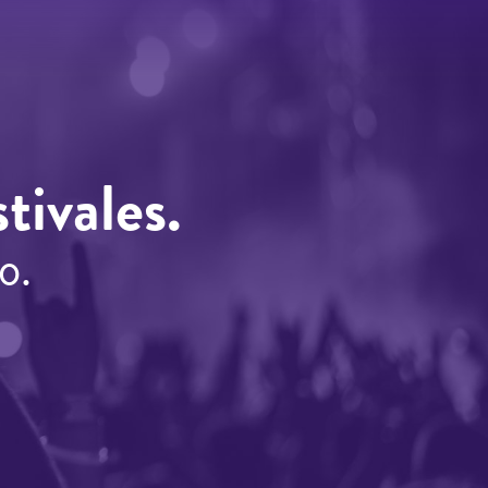
tivales.
o.