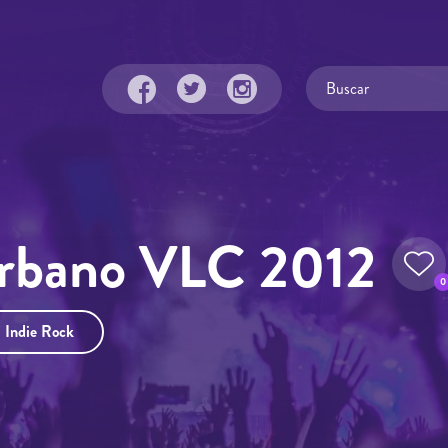
Urbano VLC 2012
0
Indie Rock