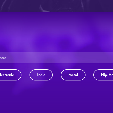
lectronic
Indie
Metal
Hip-H