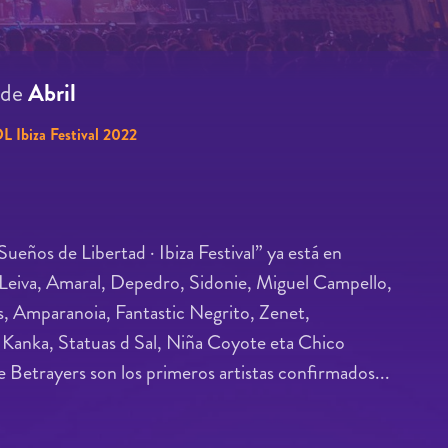
de
Abril
L Ibiza Festival 2022
Sueños de Libertad · Ibiza Festival” ya está en
 Leiva, Amaral, Depedro, Sidonie, Miguel Campello,
s, Amparanoia, Fantastic Negrito, Zenet,
l Kanka, Statuas d Sal, Niña Coyote eta Chico
Betrayers son los primeros artistas confirmados...