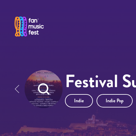
Pasar al contenido principal
Festival 
Indie
Indie Pop