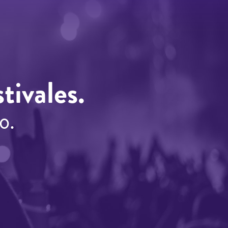
tivales.
o.