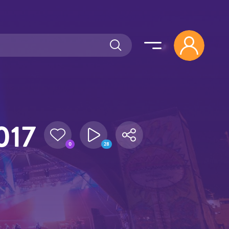
017
0
28