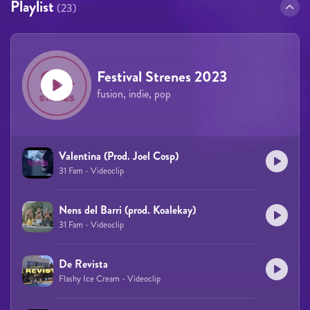
Playlist
(23)
Festival Strenes 2023
fusion, indie, pop
Valentina (Prod. Joel Cosp)
31 Fam - Videoclip
Nens del Barri (prod. Koalekay)
31 Fam - Videoclip
De Revista
Flashy Ice Cream - Videoclip