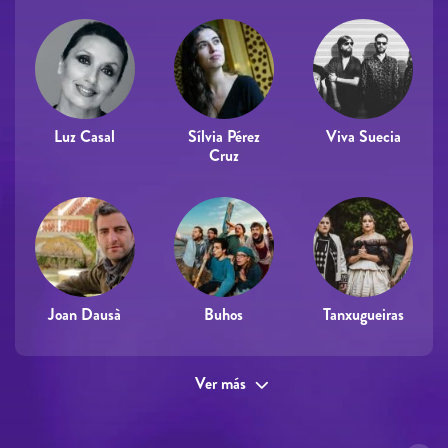
Luz Casal
Sílvia Pérez
Viva Suecia
Cruz
Joan Dausà
Buhos
Tanxugueiras
Ver más