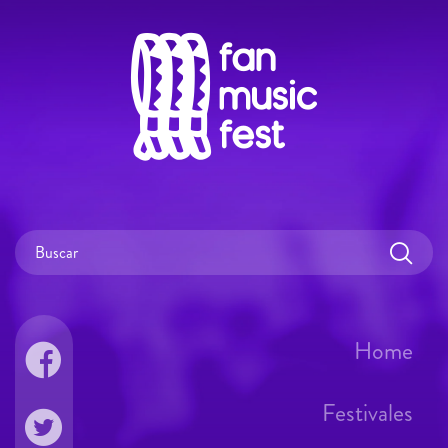
Home
Festivales