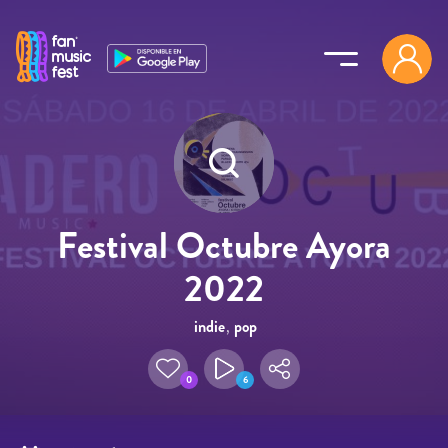
Pasar al contenido principal
Festival Octubre Ayora
2022
indie
,
pop
0
6