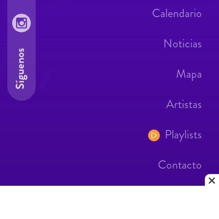
Calendario
Noticias
Síguenos
Mapa
Artistas
Playlists
Contacto
Aviso Legal
Contacto
|