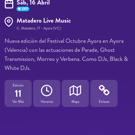
Sáb, 16 Abril
OFF
Matadero Live Music
C. Matadero, 17 - Ayora (VC)
Nueva edición del Festival Octubre Ayora en Ayora
(Valencia) con las actuaciones de Parade, Ghost
Transmission, Morreo y Verbena. Como DJs, Black &
White DJs.
Edición
11
Ver Más
Horarios
Mapa
Enlaces