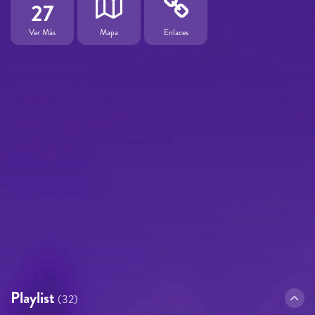
27
Ver Más
Mapa
Enlaces
Playlist
(32)