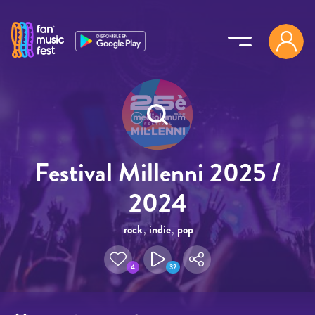
Pasar al contenido principal
Festival Millenni 2025 /
2024
rock
,
indie
,
pop
4
32