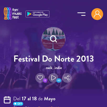
Pasar al contenido principal
Festival Do Norte 2013
rock
,
indie
0
43
Del
17 al 18
de
Mayo
OFF