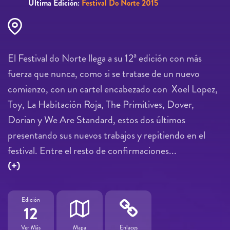
Última Edición:
Festival Do Norte 2015
El Festival do Norte llega a su 12ª edición con más
fuerza que nunca, como si se tratase de un nuevo
comienzo, con un cartel encabezado con Xoel Lopez,
Toy, La Habitación Roja, The Primitives, Dover,
Dorian y We Are Standard, estos dos últimos
presentando sus nuevos trabajos y repitiendo en el
festival. Entre el resto de confirmaciones...
(+)
Edición
12
Ver Más
Mapa
Enlaces