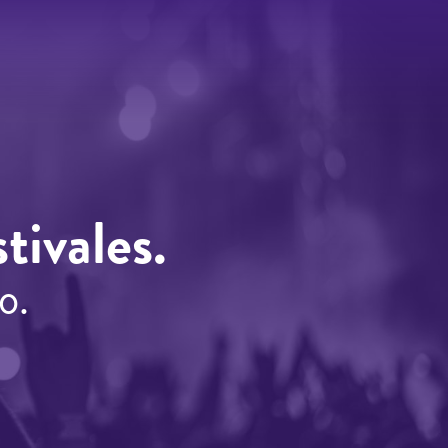
tivales.
o.