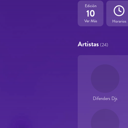
Edición
10
Ver Más
Horarios
Artistas
(24)
Difenders Djs