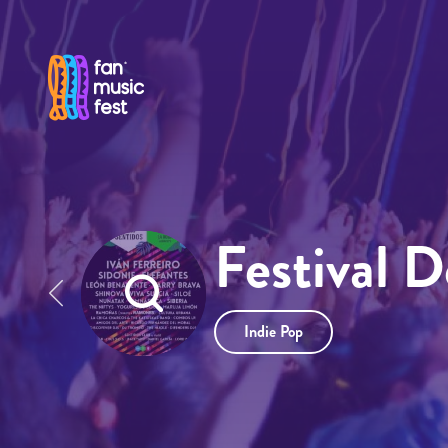
Pasar al contenido principal
Festival 
Indie Pop