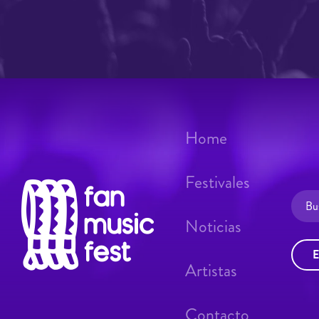
Home
Festivales
Noticias
E
Artistas
Contacto