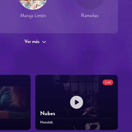
Maruja Limón
Ramoñas
Ver más
Live
Nubes
Nunatak