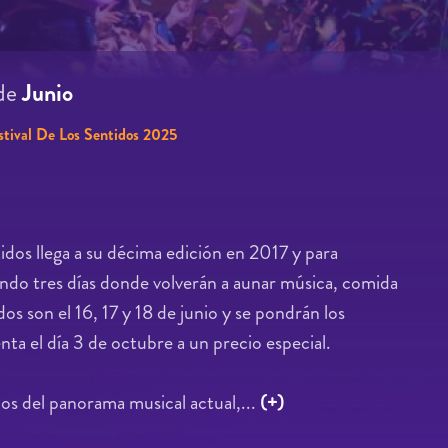
de
Junio
stival De Los Sentidos 2025
idos llega a su décima edición en 2017 y para
ando tres días donde volverán a aunar música, comida
dos son el 16, 17 y 18 de junio y se pondrán los
nta el día 3 de octubre a un precio especial.
os del panorama musical actual,...
(+)