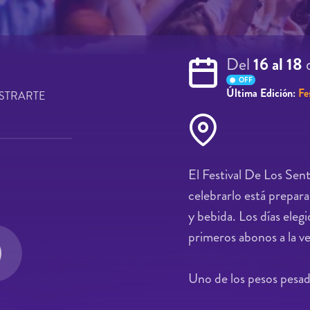
Del
16 al 18
OFF
Última Edición:
Fe
STRARTE
El Festival De Los Sent
celebrarlo está prepar
y bebida. Los días elegi
primeros abonos a la ve
Uno de los pesos pesad