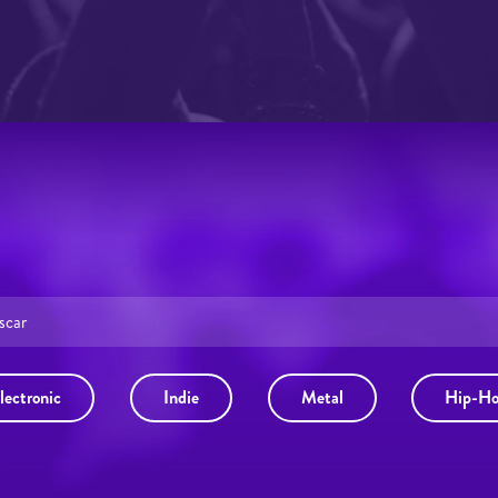
lectronic
Indie
Metal
Hip-H