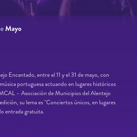
de
Mayo
tejo Encantado, entre el 11 y el 31 de mayo, con
música portuguesa actuando en lugares históricos
AMCAL – Asociación de Municipios del Alentejo
edición, su lema es "Conciertos únicos, en lugares
do entrada gratuita.