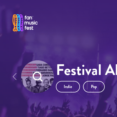
Pasar al contenido principal
Festival 
Indie
Pop