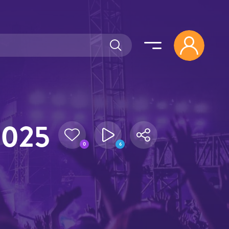
 2025
0
6