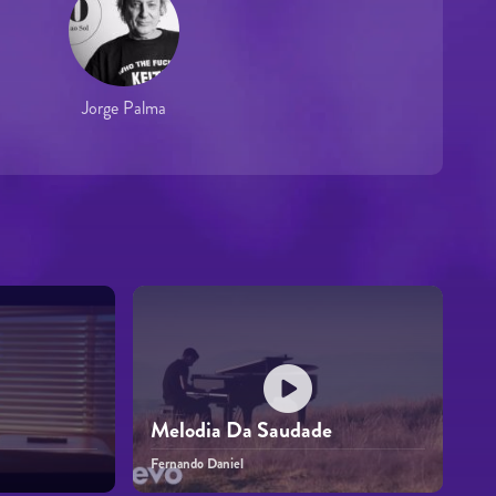
Jorge Palma
Melodia Da Saudade
Fernando Daniel