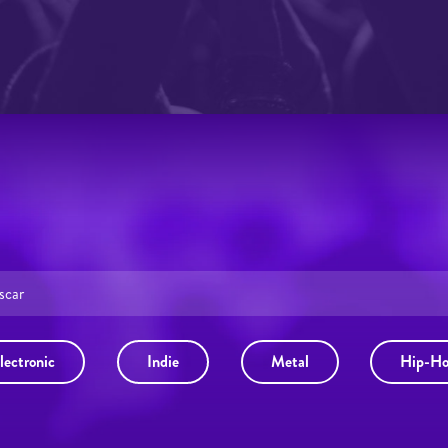
lectronic
Indie
Metal
Hip-H