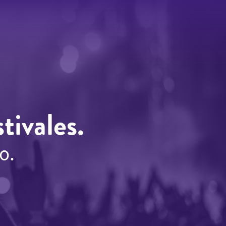
tivales.
o.