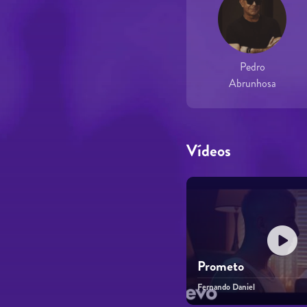
Pedro
Abrunhosa
Vídeos
Prometo
Fernando Daniel