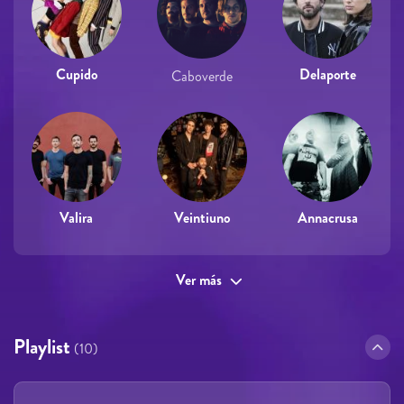
Cupido
Delaporte
Caboverde
Valira
Veintiuno
Annacrusa
Ver más
Playlist
(10)