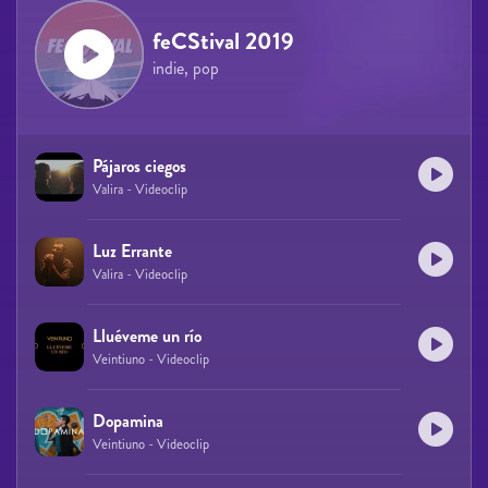
feCStival 2019
indie, pop
Pájaros ciegos
Valira - Videoclip
Luz Errante
Valira - Videoclip
Lluéveme un río
Veintiuno - Videoclip
Dopamina
Veintiuno - Videoclip