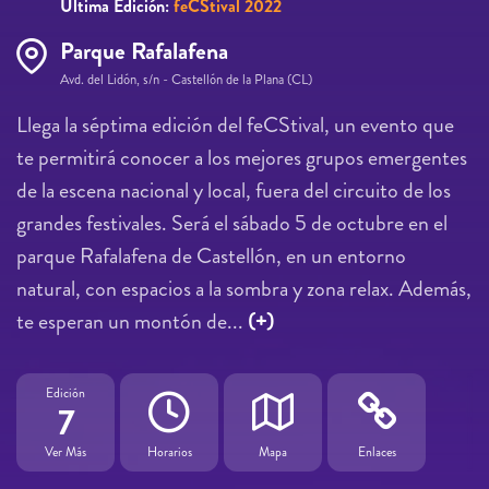
Última Edición:
feCStival 2022
Parque Rafalafena
Avd. del Lidón, s/n - Castellón de la Plana (CL)
Llega la séptima edición del feCStival, un evento que
te permitirá conocer a los mejores grupos emergentes
de la escena nacional y local, fuera del circuito de los
grandes festivales. Será el sábado 5 de octubre en el
parque Rafalafena de Castellón, en un entorno
natural, con espacios a la sombra y zona relax. Además,
te esperan un montón de...
(+)
Edición
7
Ver Más
Horarios
Mapa
Enlaces