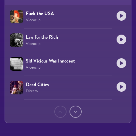
Fuck the USA
Videoclip
Law for the Rich
Videoclip
Sid Vicious Was Innocent
Videoclip
Dead Cities
Directo
Páginas