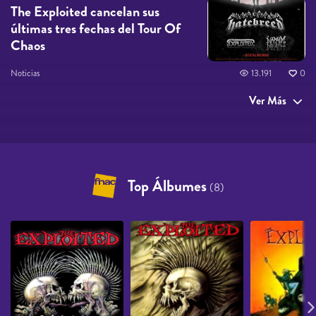
The Exploited cancelan sus
últimas tres fechas del Tour Of
Chaos
Noticias
13.191
0
Ver Más
Top Álbumes
(8)