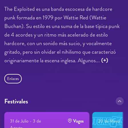
The Exploited es una banda escocesa de hardcore
punk formada en 1979 por Wattie Red (Wattie
Buchan). Su estilo es una suma de la base típica punk
de 4 acordes y un ritmo más acelerado de estilo
hardcore, con un sonido más sucio, y vocalmente
gritado, pero sin olvidar el nihilismo que caracterizó
originariamente la escena inglesa. Algunos...
(+)
Enlaces
Festivales
31 de Julio - 3 de
Vagos
20 de Mayo
Agosto