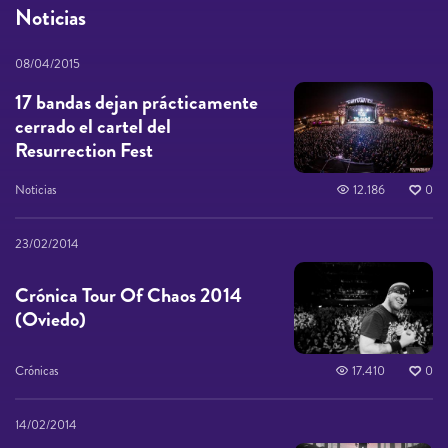
Noticias
08/04/2015
17 bandas dejan prácticamente
cerrado el cartel del
Resurrection Fest
Noticias
12.186
0
23/02/2014
Crónica Tour Of Chaos 2014
(Oviedo)
Crónicas
17.410
0
14/02/2014