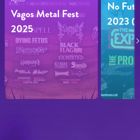
No Futu
Vagos Metal Fest
2023 (V
2025