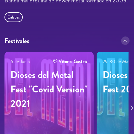
Banda mallorquina de Power metal formada en 2009.
Enlaces
Festivales
6 de Junio
Vitoria-Gasteiz
29-30 de Mayo
Dioses del Metal
Dioses 
Fest "Covid Version"
Fest 20
2021