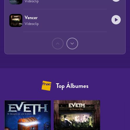
Videoclip
Vencer
Videoclip
Páginas
Top Álbumes