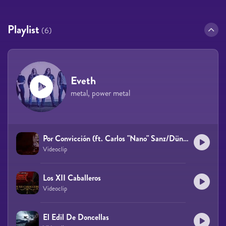
Playlist
(6)
Eveth
metal, power metal
Por Convicción (ft. Carlos "Nano" Sanz/Dünedain)
Videoclip
Los XII Caballeros
Videoclip
El Edil De Doncellas