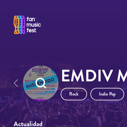
Pasar al contenido principal
EMDIV Mu
Rock
Indie Pop
Actualidad