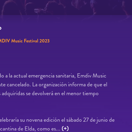
o
DIV Music Festival 2023
 a la actual emergencia sanitaria, Emdiv Music
nte cancelado. La organización informa de que el
s adquiridas se devolverá en el menor tiempo
lebraría su novena edición el sábado 27 de junio de
icantina de Elda, como es...
(+)