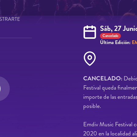
STRARTE
Sáb, 27 Juni
Cancelado
Última Edición:
EM
CANCELADO:
Debido
Festival queda finalme
importe de las entrada
posible.
Emdiv Music Festival ce
2020 en la localidad al