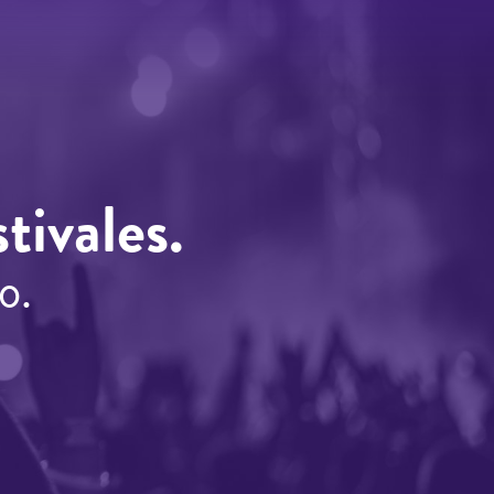
tivales.
o.