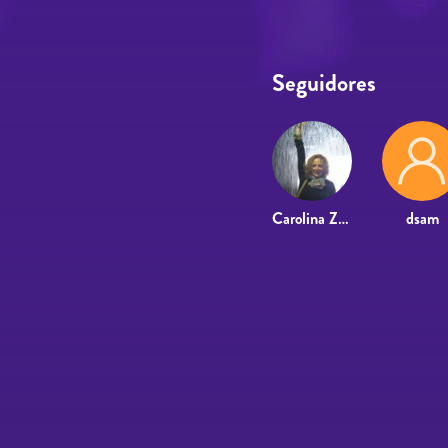
Seguidores
Carolina Zafrilla Disla
dsam