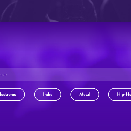
lectronic
Indie
Metal
Hip-H