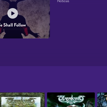
Noticias
 Shall Follow