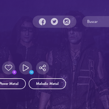
0
12
Power Metal
Melodic Metal