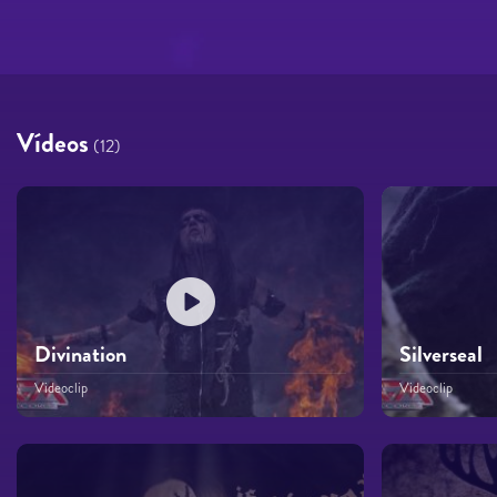
Vídeos
(12)
Divination
Silverseal
Videoclip
Videoclip