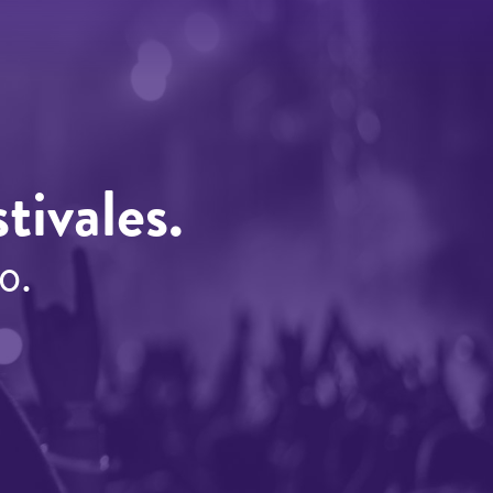
tivales.
o.