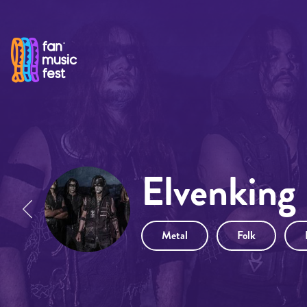
Pasar al contenido principal
Elvenking
Metal
Folk