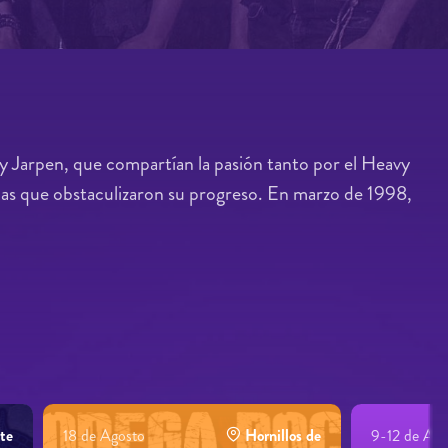
y Jarpen, que compartían la pasión tanto por el Heavy
mas que obstaculizaron su progreso. En marzo de 1998,
te
18 de Agosto
Hornillos de
9-12 de Ago