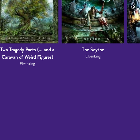
Two Tragedy Poets (... and a
The Scythe
Caravan of Weird Figures)
Elvenking
Elvenking