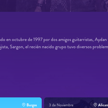
ado en octubre de 1997 por dos amigos guitarristas, Aydan 
jista, Sargon, el recién nacido grupo tuvo diversos proble
Burgos
3 de Noviembre
Alican