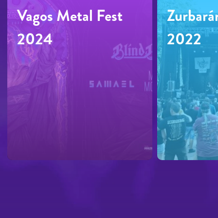
Vagos Metal Fest
Zurbará
2024
2022