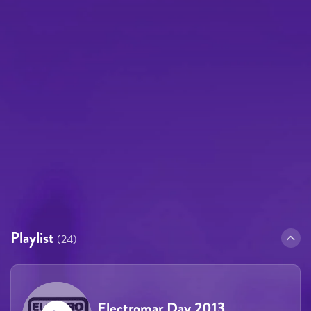
Playlist
(24)
Electromar Day 2013