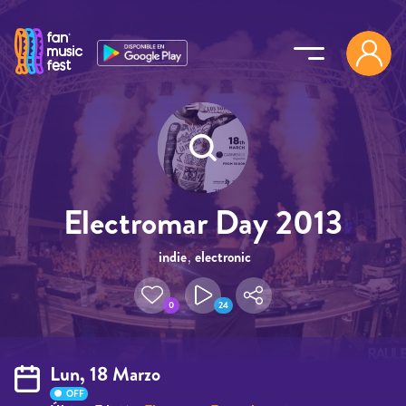
Pasar al contenido principal
Electromar Day 2013
indie
,
electronic
0
24
Lun, 18 Marzo
OFF