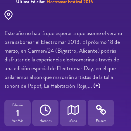
Última Edición:
Electromar Festival 2016
Este año no habrá que esperar a que asome el verano
para saborear el Electromar 2013. El próximo 18 de
marzo, en Carmen/24 (Bigastro, Alicante) podrás
disfrutar de la experiencia electromarina a través de
una edición especial de Electromar Day, en el que
bailaremos al son que marcarán artistas de la talla
sonora de Popof, La Habitación Roja,...
(+)
Edición
1
Ver Más
Horarios
Mapa
Enlaces