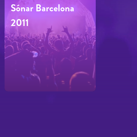
Sónar Barcelona
2011