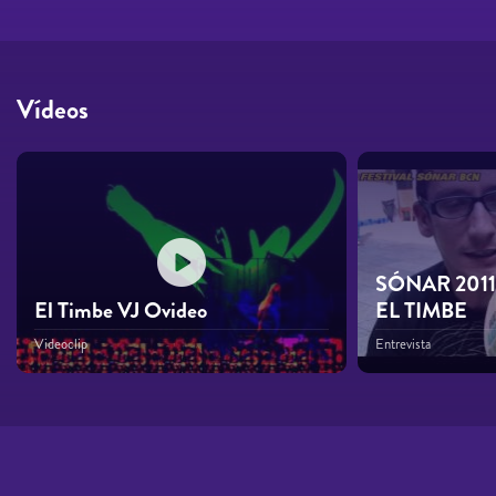
Vídeos
SÓNAR 2011
El Timbe VJ Ovideo
EL TIMBE
Videoclip
Entrevista