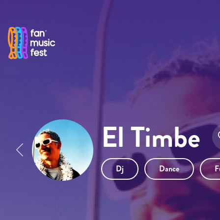
Pasar al contenido principal
El Timbe
Dj
Dance
F