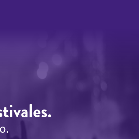
tivales.
o.