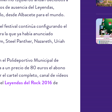
ños de ausencia del Leyendas,
llo, desde Albacete para el mundo.
l festival continúa configurando el
ra la que ya había anunciado
m, Steel Panther, Nazareth, Uriah
en el Polideportivo Municipal de
nta a un precio de 80 euros el abono
 el cartel completo, canal de vídeos
del
Leyendas del Rock 2016
de