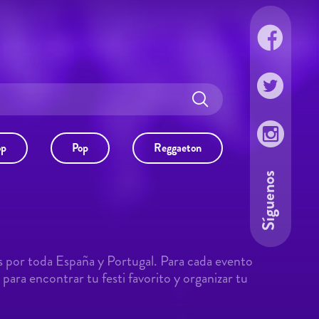
op
Pop
Reggaeton
Síguenos
s por toda España y Portugal. Para cada evento
para encontrar tu festi favorito y organizar tu