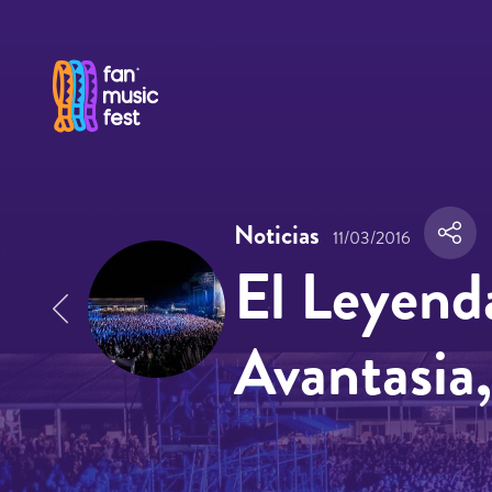
Pasar al contenido principal
Noticias
11/03/2016
El Leyenda
Avantasia