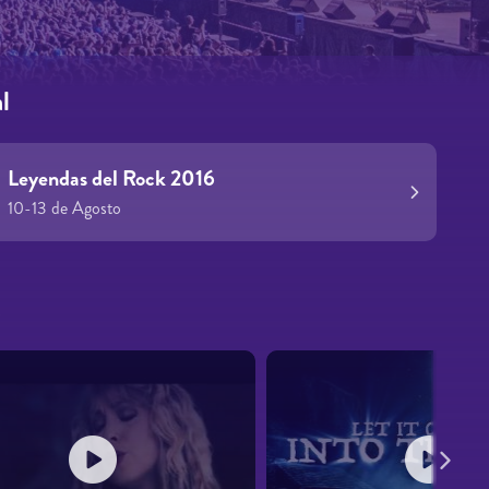
l
Leyendas del Rock 2016
10-13 de Agosto
s