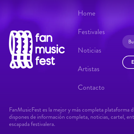
Home
Festivales
Noticias
E
Artistas
Contacto
FanMusicFest es la mejor y más completa plataforma de
dispones de información completa, noticias, cartel, entr
escapada festivalera.