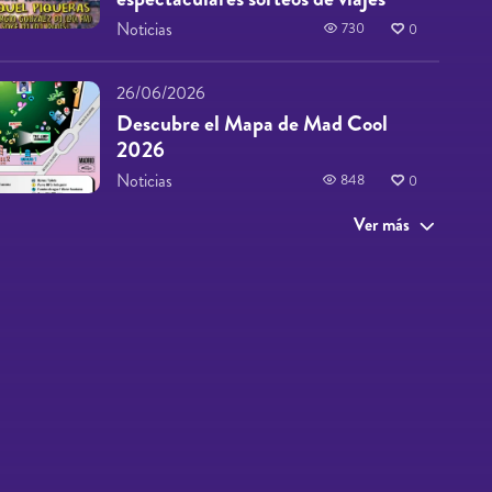
Noticias
730
0
26/06/2026
Descubre el Mapa de Mad Cool
2026
Noticias
848
0
Ver más