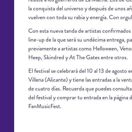
la conquista del universo y después de unos a
vuelven con toda su rabia y energía. Con orgu
Con esta nueva tanda de artistas confirmados e
line-up de la que será su undécima entrega, pa
previamente a artistas como Helloween, Veno
Heep, Skindred y At The Gates entre otros.
El festival se celebrará del 10 al 13 de agosto 
Villena (Alicante) y tiene las entradas a la ve
de cuatro días. Recuerda que puedes consultar
del festival y comprar tu entrada en la página 
FanMusicFest.