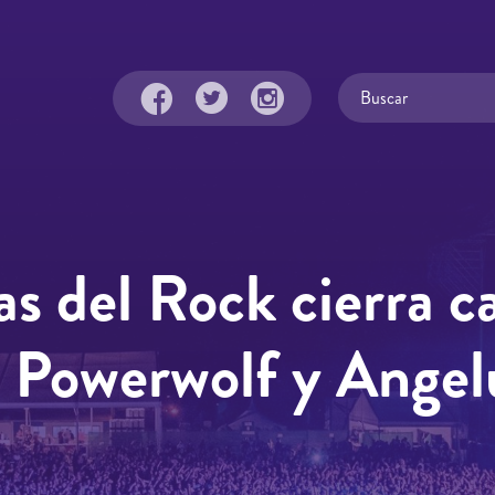
s del Rock cierra c
, Powerwolf y Angel