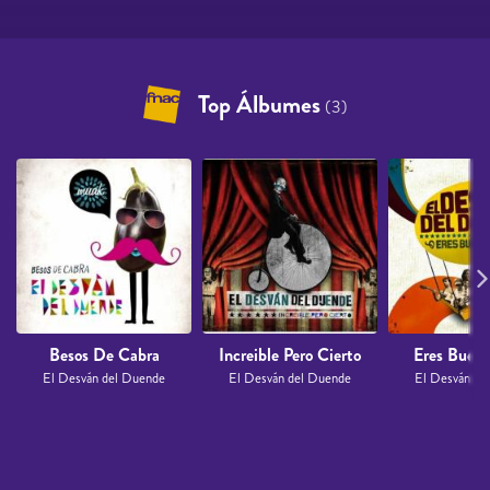
Top Álbumes
(3)
Besos De Cabra
Increible Pero Cierto
Eres Buen
El Desván del Duende
El Desván del Duende
El Desván de