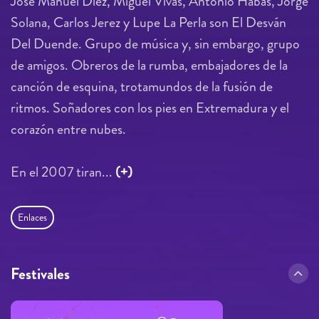
José Manuel Díez, Miguel Vivas, Antonio Habas, Jorge
Solana, Carlos Jerez y Lupe La Perla son El Desván
Del Duende. Grupo de música y, sin embargo, grupo
de amigos. Obreros de la rumba, embajadores de la
canción de esquina, trotamundos de la fusión de
ritmos. Soñadores con los pies en Extremadura y el
corazón entre nubes.
En el 2007 tiran...
(+)
Enlaces
Festivales