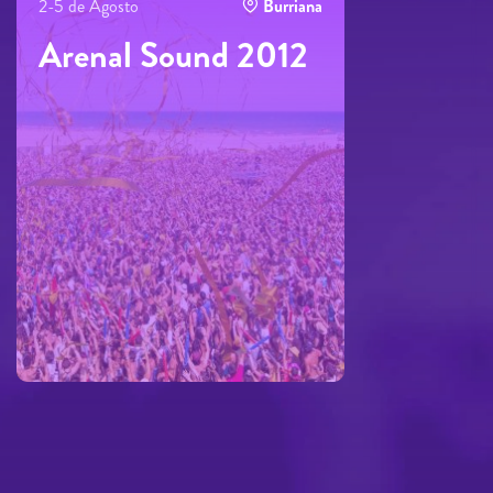
2-5 de Agosto
Burriana
Arenal Sound 2012