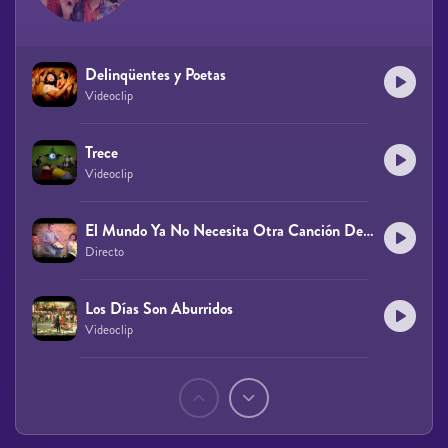
Delinqüentes y Poetas
Videoclip
Trece
Videoclip
El Mundo Ya No Necesita Otra Canción De Amor
Directo
Los Días Son Aburridos
Videoclip
Páginas