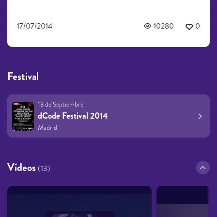
17/07/2014
10280
0
Festival
13 de Septiembre
dCode Festival 2014
Madrid
Vídeos
(13)