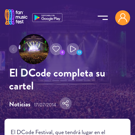
Pasar al contenido principal
0
13
El DCode completa su
cartel
Noticias
17/07/2014
El DCode Festival, que tendrá lugar en el