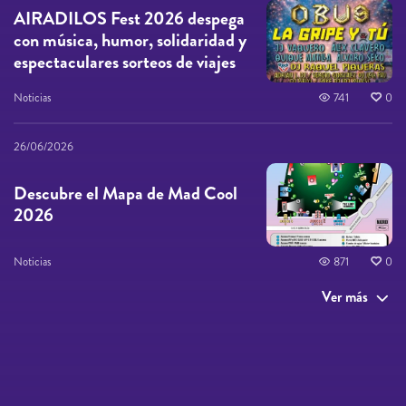
AIRADILOS Fest 2026 despega
con música, humor, solidaridad y
espectaculares sorteos de viajes
Noticias
741
0
26/06/2026
Descubre el Mapa de Mad Cool
2026
Noticias
871
0
Ver más