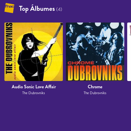
Top Álbumes
(4)
Audio Sonic Love Affair
Chrome
The Dubrovniks
The Dubrovniks