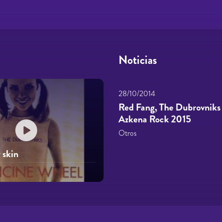
Noticias
28/10/2014
Red Fang, The Dubrovniks
Azkena Rock 2015
Otros
 skin