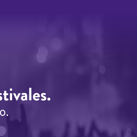
tivales.
o.