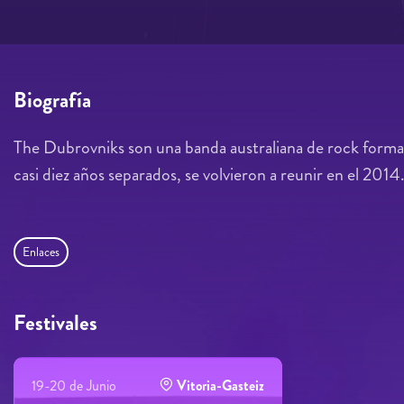
Biografía
The Dubrovniks son una banda australiana de rock formad
casi diez años separados, se volvieron a reunir en el 2014
Enlaces
Festivales
19-20 de Junio
Vitoria-Gasteiz