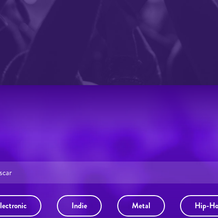
lectronic
Indie
Metal
Hip-H