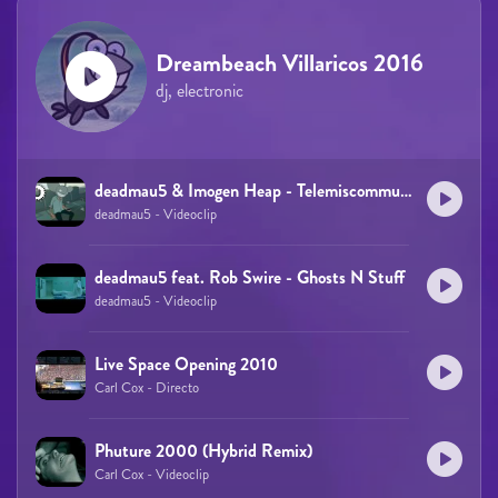
Dreambeach Villaricos 2016
dj, electronic
deadmau5 & Imogen Heap - Telemiscommunications
deadmau5 - Videoclip
deadmau5 feat. Rob Swire - Ghosts N Stuff
deadmau5 - Videoclip
Live Space Opening 2010
Carl Cox - Directo
Phuture 2000 (Hybrid Remix)
Carl Cox - Videoclip