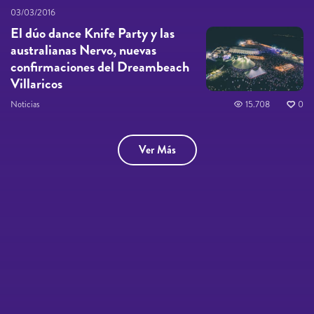
03/03/2016
El dúo dance Knife Party y las
australianas Nervo, nuevas
confirmaciones del Dreambeach
Villaricos
Noticias
15.708
0
Ver Más