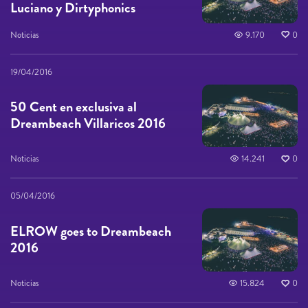
Luciano y Dirtyphonics
Noticias
9.170
0
19/04/2016
50 Cent en exclusiva al
Dreambeach Villaricos 2016
Noticias
14.241
0
05/04/2016
ELROW goes to Dreambeach
2016
Noticias
15.824
0