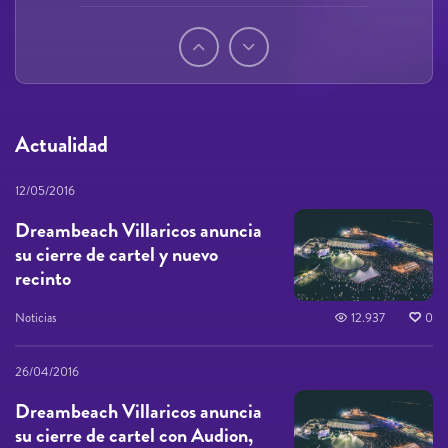
Páginas
Actualidad
12/05/2016
Dreambeach Villaricos anuncia
su cierre de cartel y nuevo
recinto
Noticias
12.937
0
26/04/2016
Dreambeach Villaricos anuncia
su cierre de cartel con Audion,