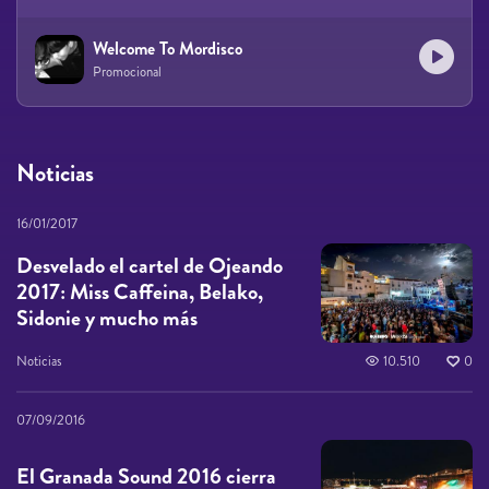
Welcome To Mordisco
Promocional
Noticias
16/01/2017
Desvelado el cartel de Ojeando
2017: Miss Caffeina, Belako,
Sidonie y mucho más
Noticias
10.510
0
07/09/2016
El Granada Sound 2016 cierra