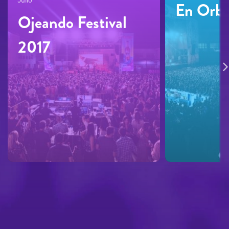
En Orbi
Ojeando Festival
2017