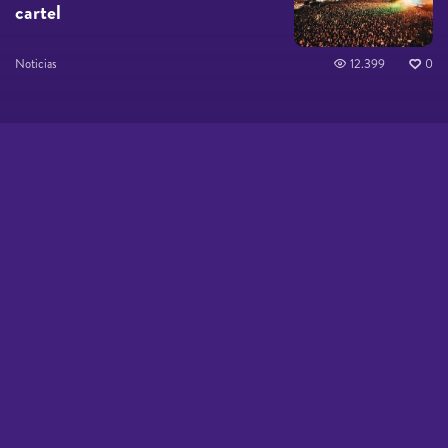
cartel
Noticias
12.399
0