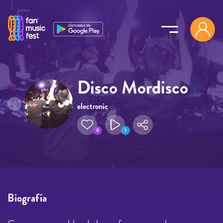
Pasar al contenido principal
Disco Mordisco
electronic
0
1
Biografía