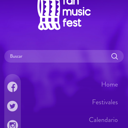
Home
Festivales
Calendario