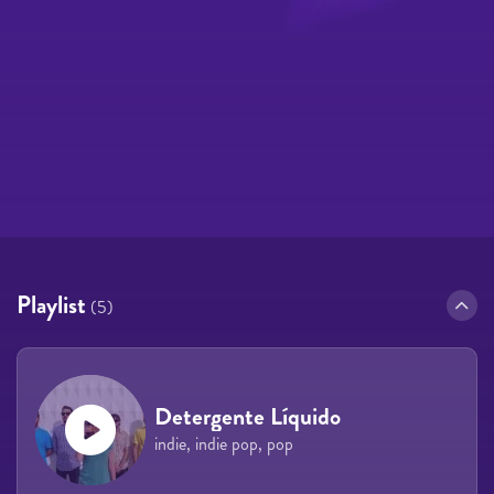
Playlist
(5)
Detergente Líquido
indie, indie pop, pop