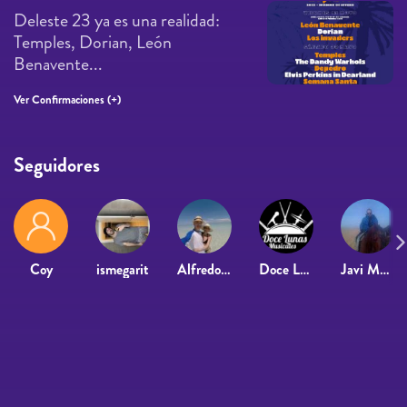
Deleste 23 ya es una realidad:
Temples, Dorian, León
Benavente...
Ver Confirmaciones (+)
Seguidores
Coy
ismegarit
Alfredo Perez
Doce Lunas Musicales
Javi Morales 2