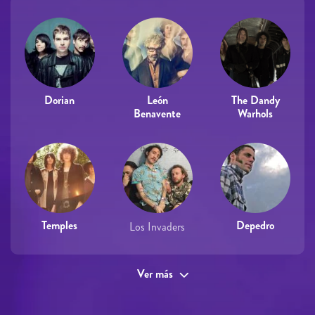
Dorian
León
The Dandy
Benavente
Warhols
Temples
Depedro
Los Invaders
Ver más