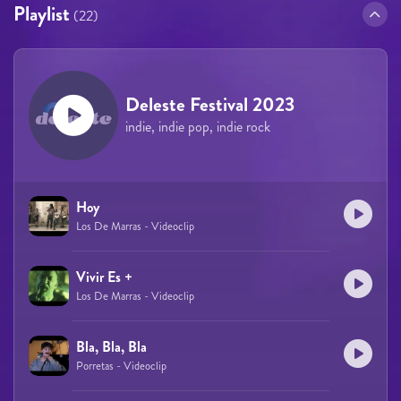
Playlist
(22)
Deleste Festival 2023
indie, indie pop, indie rock
Hoy
Los De Marras - Videoclip
Vivir Es +
Los De Marras - Videoclip
Bla, Bla, Bla
Porretas - Videoclip